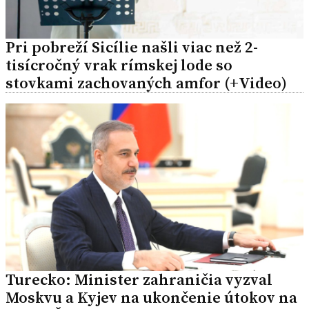
Pri pobreží Sicílie našli viac než 2-
tisícročný vrak rímskej lode so
stovkami zachovaných amfor (+Video)
Turecko: Minister zahraničia vyzval
Moskvu a Kyjev na ukončenie útokov na