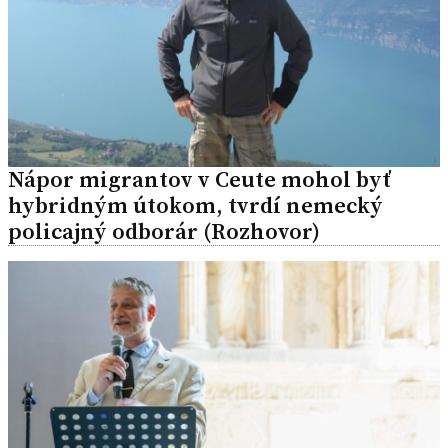
Nápor migrantov v Ceute mohol byť
hybridným útokom, tvrdí nemecký
policajný odborár (Rozhovor)