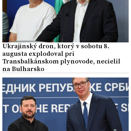
Ukrajinský dron, ktorý v sobotu 8.
augusta explodoval pri
Transbalkánskom plynovode, necielil
na Bulharsko