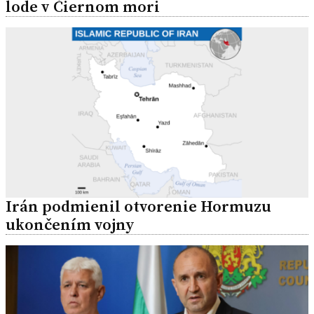
lode v Čiernom mori
Irán podmienil otvorenie Hormuzu
ukončením vojny