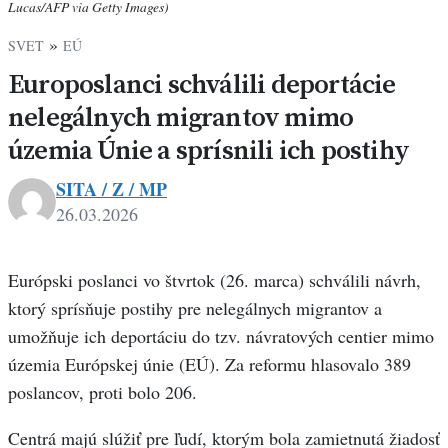
Lucas/AFP via Getty Images)
»
SVET
EÚ
Europoslanci schválili deportácie
nelegálnych migrantov mimo
územia Únie a sprísnili ich postihy
SITA / Z / MP
26.03.2026
Európski poslanci vo štvrtok (26. marca) schválili návrh,
ktorý sprísňuje postihy pre nelegálnych migrantov a
umožňuje ich deportáciu do tzv. návratových centier mimo
územia Európskej únie (EÚ). Za reformu hlasovalo 389
poslancov, proti bolo 206.
Centrá majú slúžiť pre ľudí, ktorým bola zamietnutá žiadosť