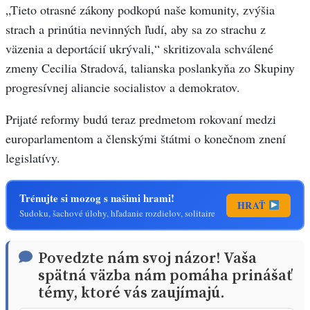
„Tieto otrasné zákony podkopú naše komunity, zvýšia
strach a prinútia nevinných ľudí, aby sa zo strachu z
väzenia a deportácií ukrývali,“ skritizovala schválené
zmeny Cecilia Stradová, talianska poslankyňa zo Skupiny
progresívnej aliancie socialistov a demokratov.
Prijaté reformy budú teraz predmetom rokovaní medzi
europarlamentom a členskými štátmi o konečnom znení
legislatívy.
Trénujte si mozog s našimi hrami!
HRAŤ
Sudoku, šachové úlohy, hľadanie rozdielov, solitaire
Povedzte nám svoj názor! Vaša
spätná väzba nám pomáha prinášať
témy, ktoré vás zaujímajú.