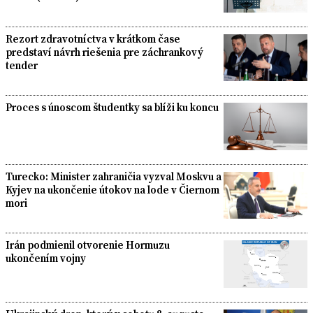
Rezort zdravotníctva v krátkom čase
predstaví návrh riešenia pre záchrankový
tender
Proces s únoscom študentky sa blíži ku koncu
Turecko: Minister zahraničia vyzval Moskvu a
Kyjev na ukončenie útokov na lode v Čiernom
mori
Irán podmienil otvorenie Hormuzu
ukončením vojny