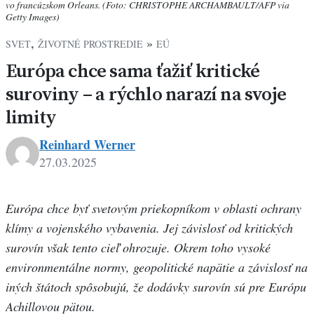
vo francúzskom Orleans. (Foto: CHRISTOPHE ARCHAMBAULT/AFP via
Getty Images)
,
»
SVET
ŽIVOTNÉ PROSTREDIE
EÚ
Európa chce sama ťažiť kritické
suroviny – a rýchlo narazí na svoje
limity
Reinhard Werner
27.03.2025
Európa chce byť svetovým priekopníkom v oblasti ochrany
klímy a vojenského vybavenia. Jej závislosť od kritických
surovín však tento cieľ ohrozuje. Okrem toho vysoké
environmentálne normy, geopolitické napätie a závislosť na
iných štátoch spôsobujú, že dodávky surovín sú pre Európu
Achillovou pätou.