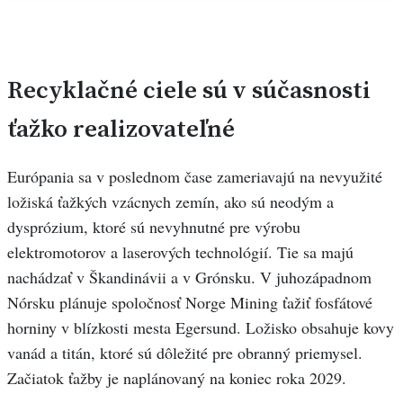
Recyklačné ciele sú v súčasnosti
ťažko realizovateľné
Európania sa v poslednom čase zameriavajú na nevyužité
ložiská ťažkých vzácnych zemín, ako sú neodým a
dysprózium, ktoré sú nevyhnutné pre výrobu
elektromotorov a laserových technológií. Tie sa majú
nachádzať v Škandinávii a v Grónsku. V juhozápadnom
Nórsku plánuje spoločnosť Norge Mining ťažiť fosfátové
horniny v blízkosti mesta Egersund. Ložisko obsahuje kovy
vanád a titán, ktoré sú dôležité pre obranný priemysel.
Začiatok ťažby je naplánovaný na koniec roka 2029.