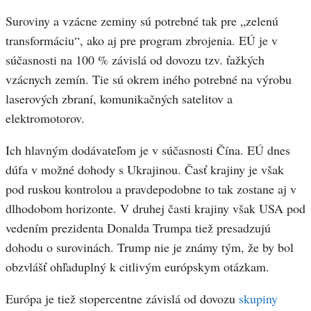
Suroviny a vzácne zeminy sú potrebné tak pre „zelenú
transformáciu“, ako aj pre program zbrojenia. EÚ je v
súčasnosti na 100 % závislá od dovozu tzv. ťažkých
vzácnych zemín. Tie sú okrem iného potrebné na výrobu
laserových zbraní, komunikačných satelitov a
elektromotorov.
Ich hlavným dodávateľom je v súčasnosti Čína. EÚ dnes
dúfa v možné dohody s Ukrajinou. Časť krajiny je však
pod ruskou kontrolou a pravdepodobne to tak zostane aj v
dlhodobom horizonte. V druhej časti krajiny však USA pod
vedením prezidenta Donalda Trumpa tiež presadzujú
dohodu o surovinách. Trump nie je známy tým, že by bol
obzvlášť ohľaduplný k citlivým európskym otázkam.
Európa je tiež stopercentne závislá od dovozu
skupiny