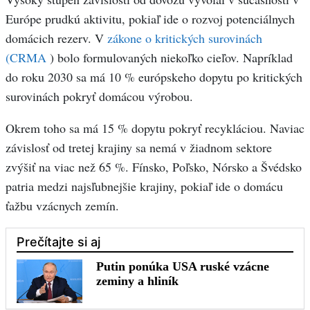
Európe prudkú aktivitu, pokiaľ ide o rozvoj potenciálnych
domácich rezerv. V
zákone o kritických surovinách
(CRMA
) bolo formulovaných niekoľko cieľov. Napríklad
do roku 2030 sa má 10 % európskeho dopytu po kritických
surovinách pokryť domácou výrobou.
Okrem toho sa má 15 % dopytu pokryť recykláciou. Naviac
závislosť od tretej krajiny sa nemá v žiadnom sektore
zvýšiť na viac než 65 %. Fínsko, Poľsko, Nórsko a Švédsko
patria medzi najsľubnejšie krajiny, pokiaľ ide o domácu
ťažbu vzácnych zemín.