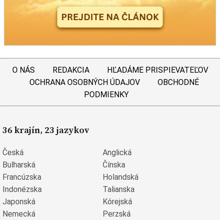
O NÁS
REDAKCIA
HĽADÁME PRISPIEVATEĽOV
OCHRANA OSOBNÝCH ÚDAJOV
OBCHODNÉ
PODMIENKY
36 krajín, 23 jazykov
Česká
Anglická
Bulharská
Čínska
Francúzska
Holandská
Indonézska
Talianska
Japonská
Kórejská
Nemecká
Perzská