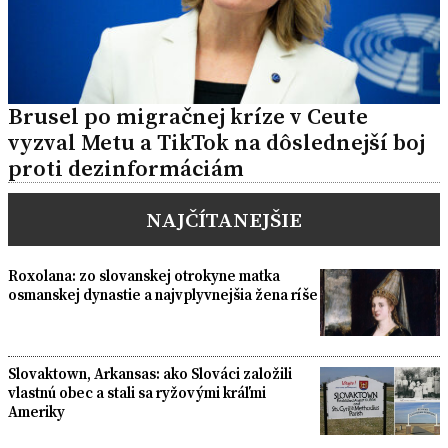
Brusel po migračnej kríze v Ceute
vyzval Metu a TikTok na dôslednejší boj
proti dezinformáciám
NAJČÍTANEJŠIE
Roxolana: zo slovanskej otrokyne matka
osmanskej dynastie a najvplyvnejšia žena ríše
Slovaktown, Arkansas: ako Slováci založili
vlastnú obec a stali sa ryžovými kráľmi
Ameriky