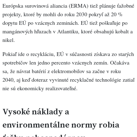
Európska surovinová aliancia (ERMA) tiež plánuje ťažobné
projekty, ktoré by mohli do roku 2030 pokryť až 20 %
dopytu EÚ po vzácnych zeminách. EÚ tiež poškuľuje po
mangánových hľuzach v Atlantiku, ktoré obsahujú kobalt a
nikel.
Pokiaľ ide o recykláciu, EÚ v súčasnosti získava zo starých
spotrebičov len jedno percento vzácnych zemín. Očakáva
sa, že návrat batérií z elektromobilov sa začne v roku
2040, aj keď doteraz vyvinuté recyklačné technológie zatiaľ
nie sú ekonomicky realizovateľné.
Vysoké náklady a
environmentálne normy robia