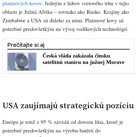
platinových kovov
. Jedným z lídrov svetového trhu v tejto
oblasti je Južná Afrika – rovnako ako Rusko. Krajiny ako
Zimbabwe a USA sú ďaleko za nimi. Platinové kovy sú
potrebné predovšetkým na vývoj vodíkových technológií.
USA zaujímajú strategickú pozíciu
Európa je totiž z 95 % závislá od dovozu lítia, ktoré je
potrebné predovšetkým na výrobu batérií do