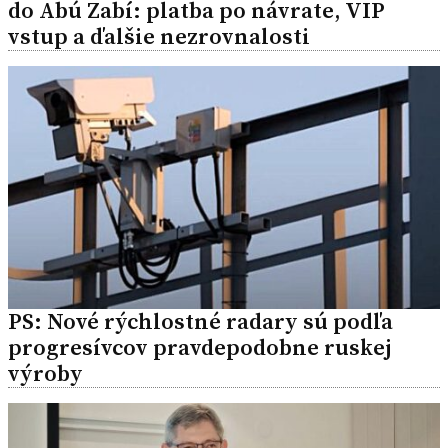
do Abú Zabí: platba po návrate, VIP
vstup a ďalšie nezrovnalosti
PS: Nové rýchlostné radary sú podľa
progresívcov pravdepodobne ruskej
výroby