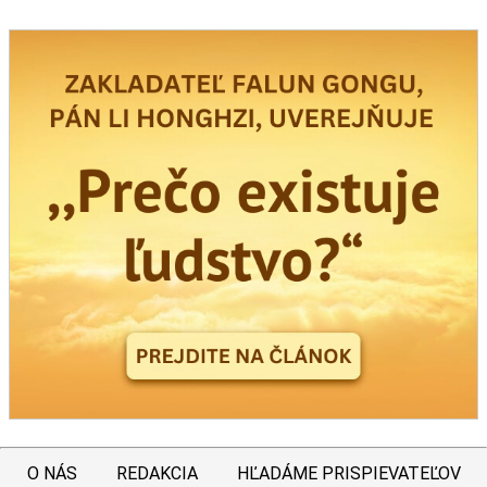
O NÁS
REDAKCIA
HĽADÁME PRISPIEVATEĽOV