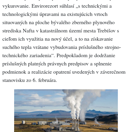
vykurovanie. Envirorezort súhlasí „s technickými a
technologickými úpravami na existujúcich vrtoch
situovaných na ploche bývalého zberného plynového
strediska Nafta v katastrálnom území mesta Trebišov s
cieľom ich využitia na nový účel, a to na získavanie
suchého tepla vrátane vybudovania príslušného strojno-
technického zariadenia“. Predpokladom je dodržanie
príslušných platných právnych predpisov a splnenie
podmienok a realizácie opatrení uvedených v záverečnom
stanovisku zo 6. februára.