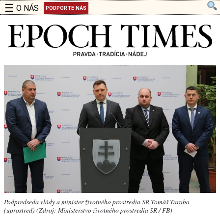
☰
O NÁS
PODPORTE NÁS
Podpredseda vlády a minister životného prostredia SR Tomáš Taraba
(uprostred) (Zdroj: Ministerstvo životného prostredia SR / FB)