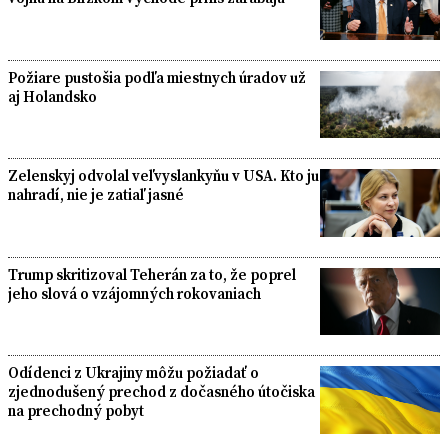
Požiare pustošia podľa miestnych úradov už
aj Holandsko
Zelenskyj odvolal veľvyslankyňu v USA. Kto ju
nahradí, nie je zatiaľ jasné
Trump skritizoval Teherán za to, že poprel
jeho slová o vzájomných rokovaniach
Odídenci z Ukrajiny môžu požiadať o
zjednodušený prechod z dočasného útočiska
na prechodný pobyt