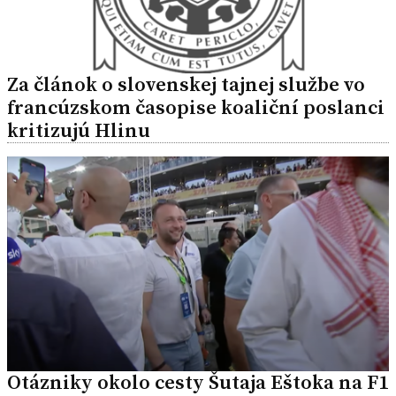
Za článok o slovenskej tajnej službe vo
francúzskom časopise koaliční poslanci
kritizujú Hlinu
Otázniky okolo cesty Šutaja Eštoka na F1