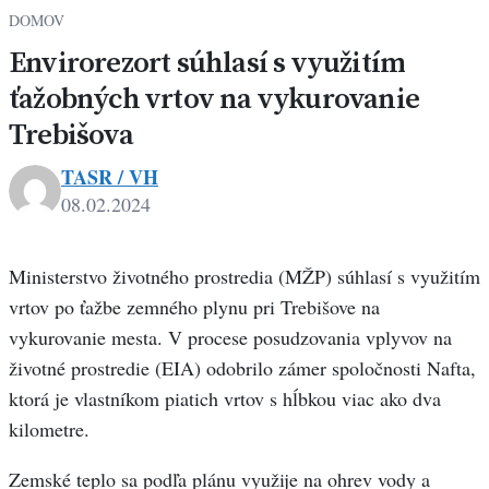
DOMOV
Envirorezort súhlasí s využitím
ťažobných vrtov na vykurovanie
Trebišova
TASR / VH
08.02.2024
Ministerstvo životného prostredia (MŽP) súhlasí s využitím
vrtov po ťažbe zemného plynu pri Trebišove na
vykurovanie mesta. V procese posudzovania vplyvov na
životné prostredie (EIA) odobrilo zámer spoločnosti Nafta,
ktorá je vlastníkom piatich vrtov s hĺbkou viac ako dva
kilometre.
Zemské teplo sa podľa plánu využije na ohrev vody a