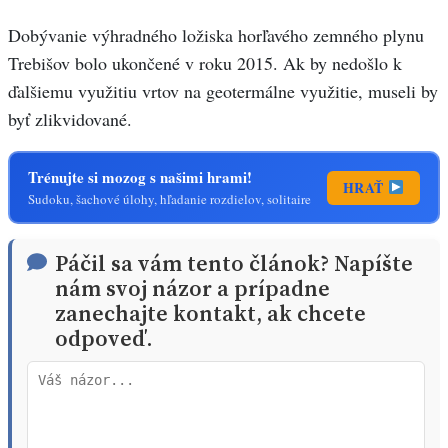
Dobývanie výhradného ložiska horľavého zemného plynu
Trebišov bolo ukončené v roku 2015. Ak by nedošlo k
ďalšiemu využitiu vrtov na geotermálne využitie, museli by
byť zlikvidované.
Trénujte si mozog s našimi hrami!
HRAŤ
Sudoku, šachové úlohy, hľadanie rozdielov, solitaire
Páčil sa vám tento článok? Napíšte
nám svoj názor a prípadne
zanechajte kontakt, ak chcete
odpoveď.