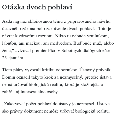
Otázka dvoch pohlaví
Azda najviac skloňovanou tému z pripravovaného návrhu
ústavného zákona bolo zakotvenie dvoch pohlaví. „Toto je
návrat k zdravému rozumu. Nikto tu nebude vrtuľníkom,
labuťou, ani mačkou, ani medveďom. Buď bude muž, alebo
žena,“ avizoval premiér Fico v Sobotných dialógoch ešte
25. januára.
Tieto plány vyvovali kritiku odborníkov. Ústavný právnik
Domin označil takýto krok za nezmyselný, pretože ústava
nemá určovať biologickú realitu, ktorá je zložitejšia a
zahŕňa aj intersexuálne osoby.
„Zakotvovať počet pohlaví do ústavy je nezmysel. Ústava
ako právny dokument nemôže určovať biologickú realitu.