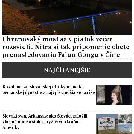
Chrenovský most sa v piatok večer
rozsvieti. Nitra si tak pripomenie obete
prenasledovania Falun Gongu v Číne
NAJČÍTANEJŠIE
Roxolana: zo slovanskej otrokyne matka
osmanskej dynastie a najvplyvnejšia žena ríše
Slovaktown, Arkansas: ako Slováci založili
vlastnú obec a stali sa ryžovými kráľmi
Ameriky