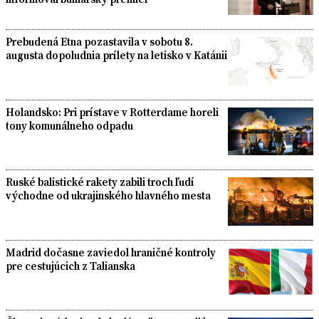
Prebudená Etna pozastavila v sobotu 8.
augusta dopoludnia prílety na letisko v Katánii
Holandsko: Pri prístave v Rotterdame horeli
tony komunálneho odpadu
Ruské balistické rakety zabili troch ľudí
východne od ukrajinského hlavného mesta
Madrid dočasne zaviedol hraničné kontroly
pre cestujúcich z Talianska