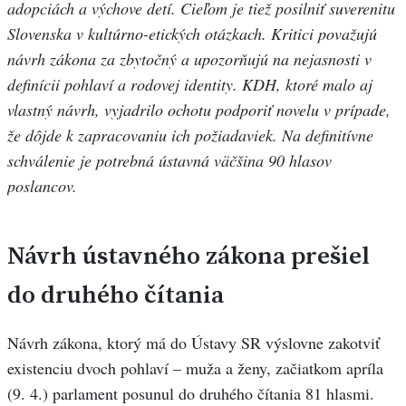
adopciách a výchove detí. Cieľom je tiež posilniť suverenitu
Slovenska v kultúrno-etických otázkach. Kritici považujú
návrh zákona
za zbytočný a upozorňujú na nejasnosti v
definícii pohlaví a rodovej identity. KDH, ktoré malo aj
vlastný návrh, vyjadrilo ochotu podporiť novelu v prípade,
že dôjde k zapracovaniu ich požiadaviek. Na definitívne
schválenie je potrebná ústavná väčšina 90 hlasov
poslancov.
Návrh ústavného zákona prešiel
do druhého čítania
Návrh zákona, ktorý má do Ústavy SR výslovne zakotviť
existenciu dvoch pohlaví – muža a ženy, začiatkom apríla
(9. 4.) parlament posunul do druhého čítania 81 hlasmi.