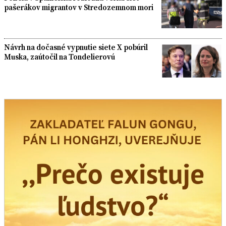
pašerákov migrantov v Stredozemnom mori
Návrh na dočasné vypnutie siete X pobúril
Muska, zaútočil na Tondelierovú