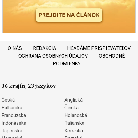
O NÁS
REDAKCIA
HĽADÁME PRISPIEVATEĽOV
OCHRANA OSOBNÝCH ÚDAJOV
OBCHODNÉ
PODMIENKY
36 krajín, 23 jazykov
Česká
Anglická
Bulharská
Čínska
Francúzska
Holandská
Indonézska
Talianska
Japonská
Kórejská