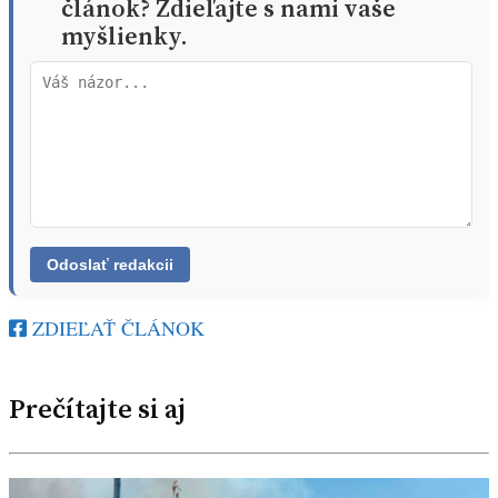
článok? Zdieľajte s nami vaše
myšlienky.
ZDIEĽAŤ ČLÁNOK
Prečítajte si aj