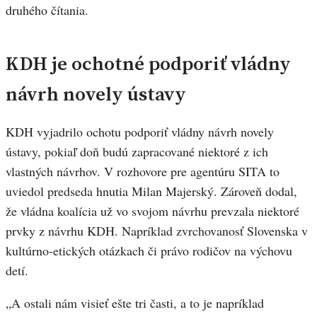
druhého čítania.
KDH je ochotné podporiť vládny
návrh novely ústavy
KDH vyjadrilo ochotu podporiť vládny návrh novely
ústavy, pokiaľ doň budú zapracované niektoré z ich
vlastných návrhov. V rozhovore pre agentúru SITA to
uviedol predseda hnutia Milan Majerský. Zároveň dodal,
že vládna koalícia už vo svojom návrhu prevzala niektoré
prvky z návrhu KDH. Napríklad zvrchovanosť Slovenska v
kultúrno-etických otázkach či právo rodičov na výchovu
detí.
„A ostali nám visieť ešte tri časti, a to je napríklad