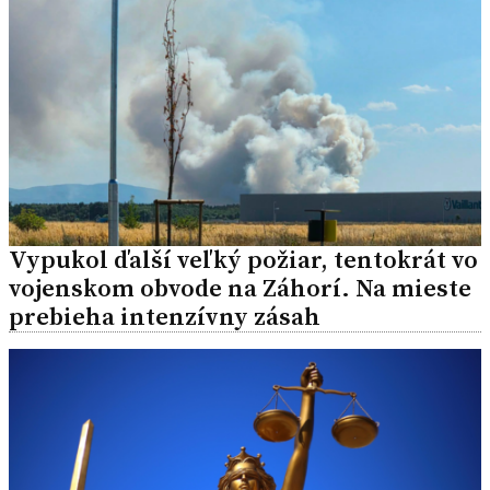
Vypukol ďalší veľký požiar, tentokrát vo
vojenskom obvode na Záhorí. Na mieste
prebieha intenzívny zásah