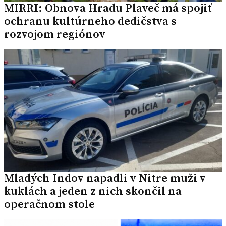
MIRRI: Obnova Hradu Plaveč má spojiť
ochranu kultúrneho dedičstva s
rozvojom regiónov
Mladých Indov napadli v Nitre muži v
kuklách a jeden z nich skončil na
operačnom stole