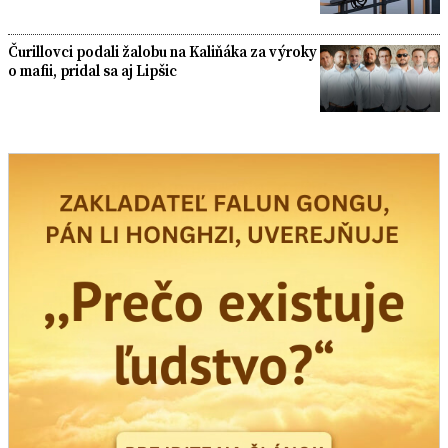
Čurillovci podali žalobu na Kaliňáka za výroky
o mafii, pridal sa aj Lipšic