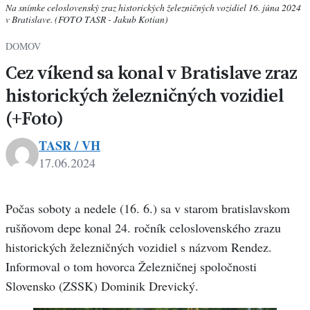
Na snímke celoslovenský zraz historických železničných vozidiel 16. júna 2024
v Bratislave. (FOTO TASR - Jakub Kotian)
DOMOV
Cez víkend sa konal v Bratislave zraz
historických železničných vozidiel
(+Foto)
TASR / VH
17.06.2024
Počas soboty a nedele (16. 6.) sa v starom bratislavskom
rušňovom depe konal 24. ročník celoslovenského zrazu
historických železničných vozidiel s názvom Rendez.
Informoval o tom hovorca Železničnej spoločnosti
Slovensko (ZSSK) Dominik Drevický.