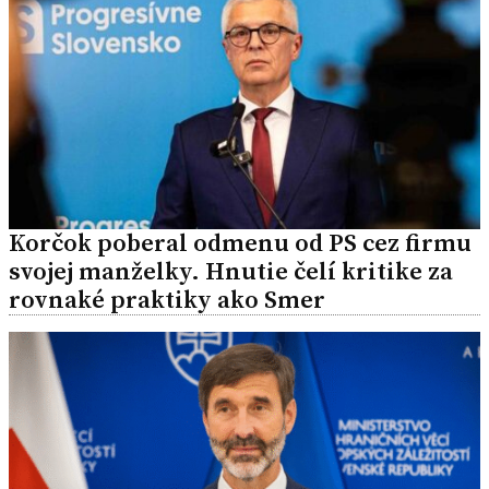
Korčok poberal odmenu od PS cez firmu
svojej manželky. Hnutie čelí kritike za
rovnaké praktiky ako Smer