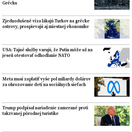
Grécku
Zjednodušené víza lákajú Turkov na grécke
ostrovy, prospievajú aj miestnej ekonomike
USA: Tajné služby varujú, že Putin môže už na
jeseň otestovať odhodlanie NATO
Meta musí zaplatiť vyše pol miliardy dolárov
za ohrozovanie detí na sociálnych sieťach
Trump podpísal nariadenie zamerané proti
takzvanej pôrodnej turistike