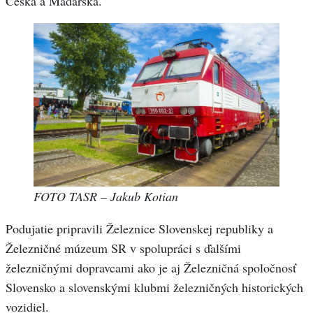
Česka a Maďarska.
FOTO TASR – Jakub Kotian
Podujatie pripravili Železnice Slovenskej republiky a
Železničné múzeum SR v spolupráci s ďalšími
železničnými dopravcami ako je aj Železničná spoločnosť
Slovensko a slovenskými klubmi železničných historických
vozidiel.