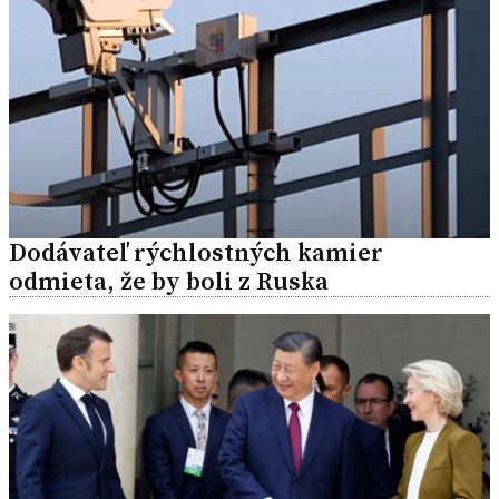
Dodávateľ rýchlostných kamier
odmieta, že by boli z Ruska