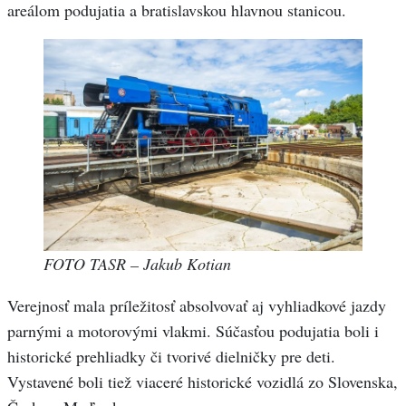
areálom podujatia a bratislavskou hlavnou stanicou.
FOTO TASR – Jakub Kotian
Verejnosť mala príležitosť absolvovať aj vyhliadkové jazdy
parnými a motorovými vlakmi. Súčasťou podujatia boli i
historické prehliadky či tvorivé dielničky pre deti.
Vystavené boli tiež viaceré historické vozidlá zo Slovenska,