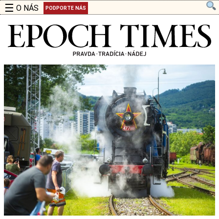
☰
O NÁS
PODPORTE NÁS