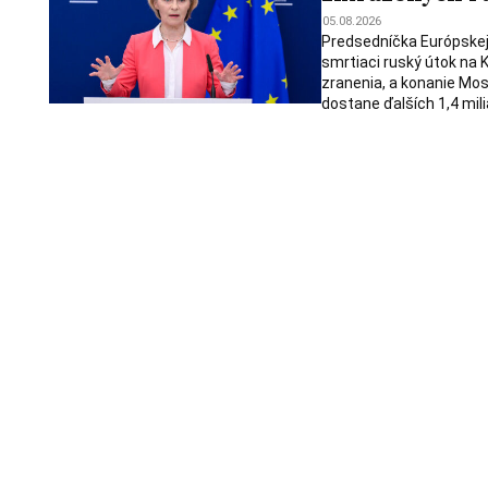
05.08.2026
Predsedníčka Európskej k
smrtiaci ruský útok na K
zranenia, a konanie Mos
dostane ďalších 1,4 mili