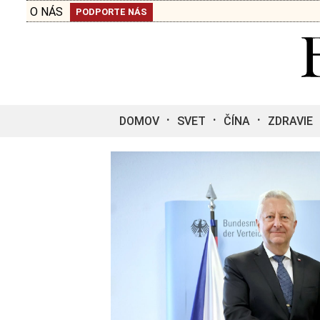
O NÁS
PODPORTE NÁS
DOMOV
SVET
ČÍNA
ZDRAVIE