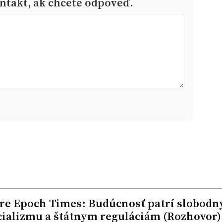
ntakt, ak chcete odpoveď.
pre Epoch Times: Budúcnosť patrí slobod
cializmu a štátnym reguláciám (Rozhovor)