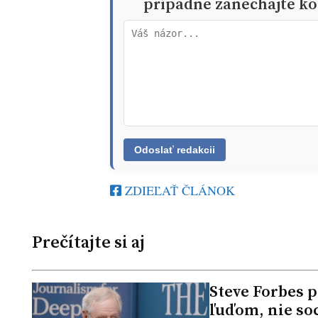
prípadne zanechajte ko
ZDIEĽAŤ ČLÁNOK
Prečítajte si aj
Steve Forbes 
ľuďom, nie so