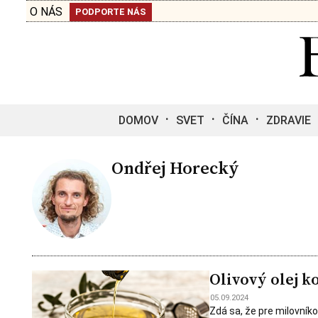
O NÁS
PODPORTE NÁS
DOMOV
SVET
ČÍNA
ZDRAVIE
Ondřej Horecký
Olivový olej k
05.09.2024
Zdá sa, že pre milovníko