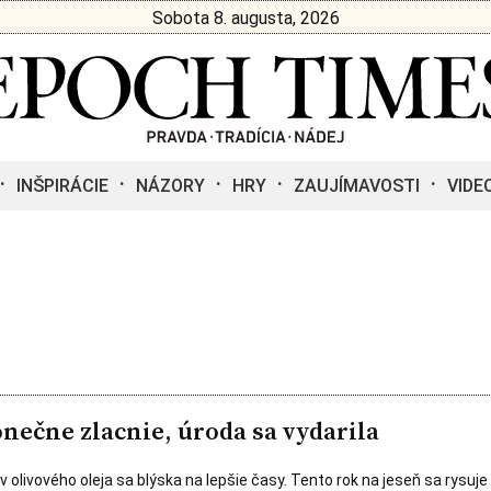
Sobota 8. augusta, 2026
INŠPIRÁCIE
NÁZORY
HRY
ZAUJÍMAVOSTI
VIDE
onečne zlacnie, úroda sa vydarila
v olivového oleja sa blýska na lepšie časy. Tento rok na jeseň sa rysuje