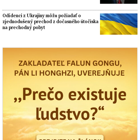
Odídenci z Ukrajiny môžu požiadať o
zjednodušený prechod z dočasného útočiska
na prechodný pobyt