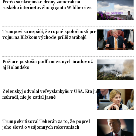
Prečo sa ukrajinské drony zamerali na
ruského internetového giganta Wildberries
Trumpovi sa nepáči, že ropné spoločnosti pre
vojnu na Blízkom východe príliš zarábajú
Požiare pustošia podľa miestnych úradov už
aj Holandsko
Zelenskyj odvolal veľvyslankyňu v USA. Kto ju
nahradí, nie je zatiaľ jasné
Trump skritizoval Teherán za to, že poprel
jeho slová o vzájomných rokovaniach