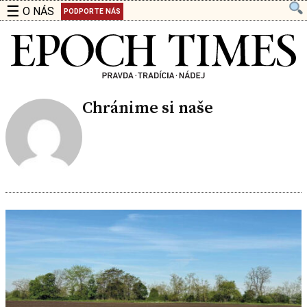
☰
O NÁS
PODPORTE NÁS
Chránime si naše