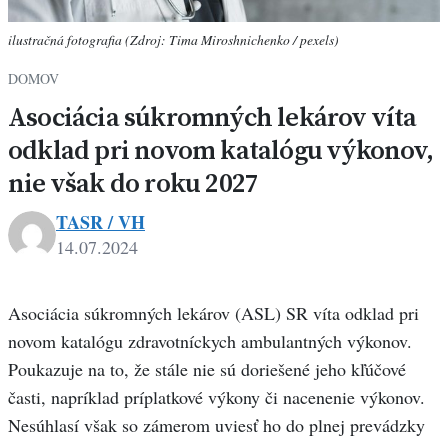
ilustračná fotografia (Zdroj: Tima Miroshnichenko / pexels)
DOMOV
Asociácia súkromných lekárov víta
odklad pri novom katalógu výkonov,
nie však do roku 2027
TASR / VH
14.07.2024
Asociácia súkromných lekárov (ASL) SR víta odklad pri
novom katalógu zdravotníckych ambulantných výkonov.
Poukazuje na to, že stále nie sú doriešené jeho kľúčové
časti, napríklad príplatkové výkony či nacenenie výkonov.
Nesúhlasí však so zámerom uviesť ho do plnej prevádzky