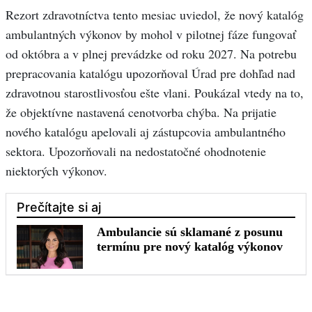
Rezort zdravotníctva tento mesiac uviedol, že nový katalóg
ambulantných výkonov by mohol v pilotnej fáze fungovať
od októbra a v plnej prevádzke od roku 2027. Na potrebu
prepracovania katalógu upozorňoval Úrad pre dohľad nad
zdravotnou starostlivosťou ešte vlani. Poukázal vtedy na to,
že objektívne nastavená cenotvorba chýba. Na prijatie
nového katalógu apelovali aj zástupcovia ambulantného
sektora. Upozorňovali na nedostatočné ohodnotenie
niektorých výkonov.