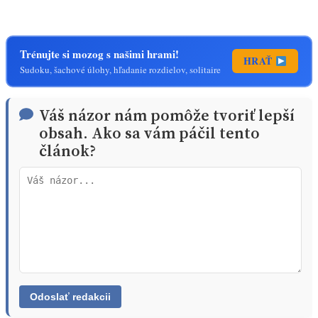
Trénujte si mozog s našimi hrami!
HRAŤ
Sudoku, šachové úlohy, hľadanie rozdielov, solitaire
Váš názor nám pomôže tvoriť lepší
obsah. Ako sa vám páčil tento
článok?