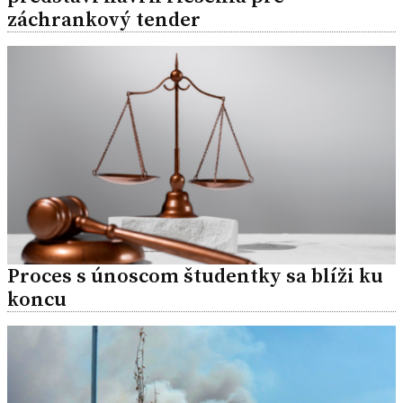
záchrankový tender
Proces s únoscom študentky sa blíži ku
koncu