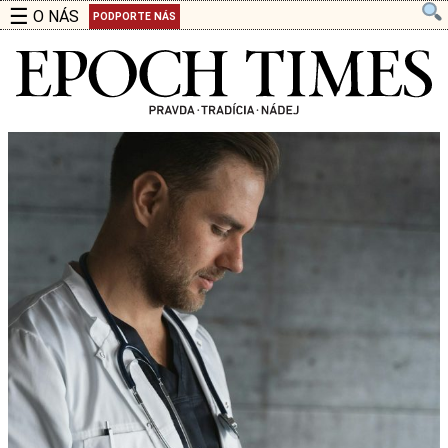
☰
O NÁS
PODPORTE NÁS