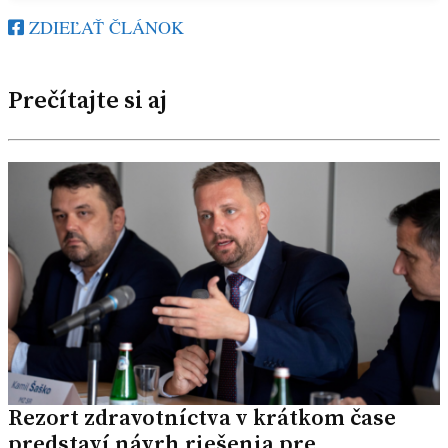
ZDIEĽAŤ ČLÁNOK
Prečítajte si aj
Rezort zdravotníctva v krátkom čase
predstaví návrh riešenia pre