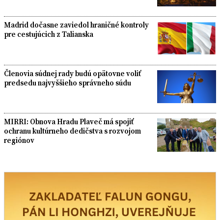
Madrid dočasne zaviedol hraničné kontroly
pre cestujúcich z Talianska
Členovia súdnej rady budú opätovne voliť
predsedu najvyššieho správneho súdu
MIRRI: Obnova Hradu Plaveč má spojiť
ochranu kultúrneho dedičstva s rozvojom
regiónov