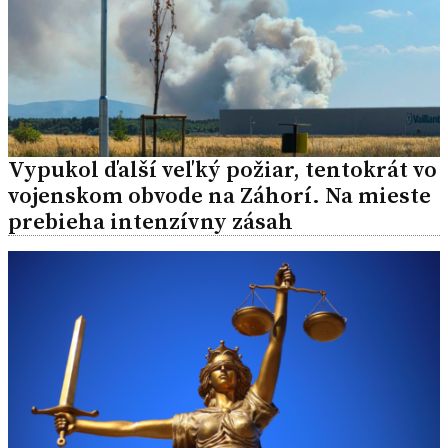
Vypukol ďalší veľký požiar, tentokrát vo
vojenskom obvode na Záhorí. Na mieste
prebieha intenzívny zásah