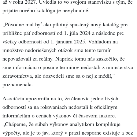
až v roku 2027. Uviedla to vo svojom stanovisku s tým, že
prijatie nového katalógu je nevyhnutné.
„Pôvodne mal byť ako pilotný spustený nový katalóg pre
približne päť odborností od 1. júla 2024 a následne pre
všetky odbornosti od 1. januára 2025. Vzhľadom na
množstvo nedoriešených otázok sme tento termín
nepovažovali za reálny. Napriek tomu nás zaskočilo, že
sme informáciu o posune termínov nedostali z ministerstva
zdravotníctva, ale dozvedeli sme sa o nej z médií,“
poznamenala.
Asociácia upozornila na to, že členovia jednotlivých
odborností sa na rokovaniach nedostali k oficiálnym
informáciám o cenách výkonov či časovom faktore.
„Chápeme, že súbeh výkonov analytikom komplikuje
výpočty, ale je to jav, ktorý v praxi nesporne existuje a bez