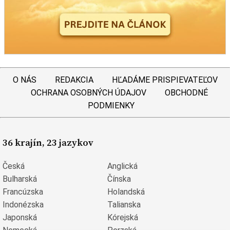
O NÁS
REDAKCIA
HĽADÁME PRISPIEVATEĽOV
OCHRANA OSOBNÝCH ÚDAJOV
OBCHODNÉ
PODMIENKY
36 krajín, 23 jazykov
Česká
Anglická
Bulharská
Čínska
Francúzska
Holandská
Indonézska
Talianska
Japonská
Kórejská