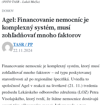
(FOTO TASR – Lukáš Mužla)
DOMOV
Agel: Financovanie nemocníc je
komplexný systém, musí
zohľadňovať mnoho faktorov
TASR / PP
22.11.2024
Financovanie nemocníc je komplexný systém, ktorý musí
zohľadňovať mnoho faktorov – od typu poskytovanej
starostlivosti až po regionálne špecifiká. Uviedla to
spoločnosť Agel v reakcii na štvrtkové (21. 11.) tvrdenia
predsedu Lekárskeho odborového združenia (LOZ) Petra
Visolajského, ktorý tvrdí, že štátne nemocnice dostávajú