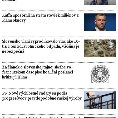
Kuffa upozornil na stratu stoviek miliónov z
Plánu obnovy
Slovensko vlani vyprodukovalo viac ako 10-
tisíc ton zdravotníckeho odpadu, väčšina je
nebezpečná
Za článok o slovenskej tajnej službe vo
francúzskom časopise koaliční poslanci
kritizujú Hlinu
PS: Nové rýchlostné radary sú podľa
progresívcov pravdepodobne ruskej výroby