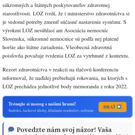
súkromných a štátnych poskytovateľov zdravotnej
starostlivosti. LOZ tvrdí, že i ministerstvo zdravotníctva si
je vedomé potreby zmeniť súčasné nastavenie systému. S
výrokmi LOZ nesúhlasí ani Asociácia nemocníc
Slovenska, súkromné nemocnice sú podľa nej platené
horšie ako štátne zariadenia. Všeobecná zdravotná
poisťovňa považuje tvrdenia LOZ za vytrhnuté z kontextu.
Rezort zdravotníctva v reakcii na tlačovú konferenciu
informoval, že naďalej prebiehajú rokovania, na ktorých s
LOZ prechádza jednotlivé body memoranda z roku 2022.
Trénujte si mozog s našimi hrami!
HRAŤ
Sudoku, šachové úlohy, hľadanie rozdielov, solitaire
Povedzte nám svoj názor! Vaša