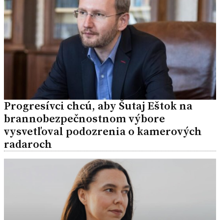
Progresívci chcú, aby Šutaj Eštok na
brannobezpečnostnom výbore
vysvetľoval podozrenia o kamerových
radaroch