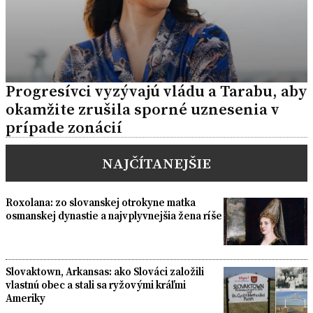
Progresívci vyzývajú vládu a Tarabu, aby
okamžite zrušila sporné uznesenia v
prípade zonácií
NAJČÍTANEJŠIE
Roxolana: zo slovanskej otrokyne matka
osmanskej dynastie a najvplyvnejšia žena ríše
Slovaktown, Arkansas: ako Slováci založili
vlastnú obec a stali sa ryžovými kráľmi
Ameriky