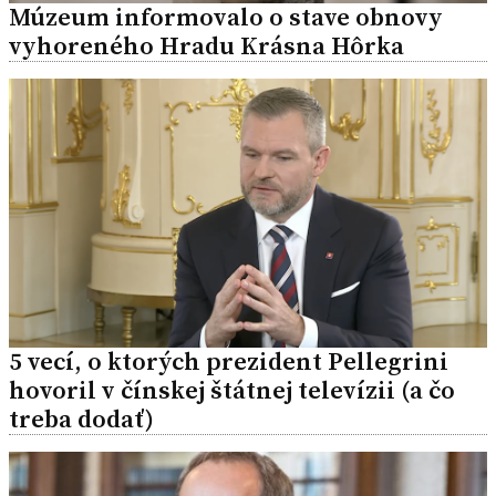
Múzeum informovalo o stave obnovy
vyhoreného Hradu Krásna Hôrka
5 vecí, o ktorých prezident Pellegrini
hovoril v čínskej štátnej televízii (a čo
treba dodať)