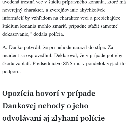
uvedená trestná vec v štádiu prípravného konania, ktoré má
neverejný charakter, a zverejňovanie akýchkoľvek
informácií by vzhľadom na charakter veci a prebiehajúce
štádium konania mohlo zmariť, prípadne sťažiť samotné
dokazovanie,“ dodala polícia.
A. Danko potvrdil, že pri nehode narazil do stĺpa. Za
incident sa ospravedlnil. Deklaroval, že v prípade potreby
škodu zaplatí. Predsedníctvo SNS mu v pondelok vyjadrilo
podporu.
Opozícia hovorí v prípade
Dankovej nehody o jeho
odvolávaní aj zlyhaní polície