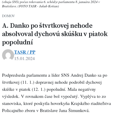
(obaja SNS) počas rokovania 6. schôdze parlamentu 8. januára 2024 v
Bratislave. (FOTO TASR - Jakub Kotian)
DOMOV
A. Danko po štvrtkovej nehode
absolvoval dychovú skúšku v piatok
popoludní
TASR / PP
15.01.2024
Podpredseda parlamentu a líder SNS Andrej Danko sa po
štvrtkovej (11. 1.) dopravnej nehode podrobil dychovej
skúške v piatok (12. 1.) popoludní. Mala negatívny
výsledok. V rovnakom čase bol vypočutý. Vyplýva to zo
stanoviska, ktoré poskytla hovorkyňa Krajského riaditeľstva
Policajného zboru v Bratislave Jana Šimunková.