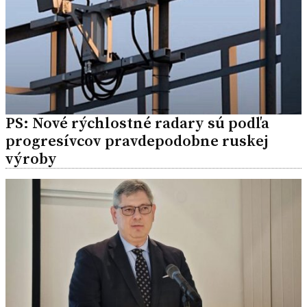
PS: Nové rýchlostné radary sú podľa
progresívcov pravdepodobne ruskej
výroby