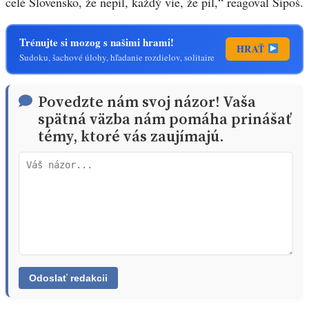
celé Slovensko, že nepil, každý vie, že pil,“ reagoval Šipoš.
Trénujte si mozog s našimi hrami!
HRAŤ
Sudoku, šachové úlohy, hľadanie rozdielov, solitaire
Povedzte nám svoj názor! Vaša
spätná väzba nám pomáha prinášať
témy, ktoré vás zaujímajú.