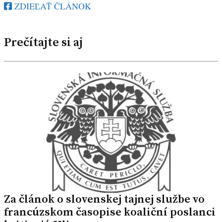
ZDIEĽAŤ ČLÁNOK
Prečítajte si aj
Za článok o slovenskej tajnej službe vo
francúzskom časopise koaliční poslanci