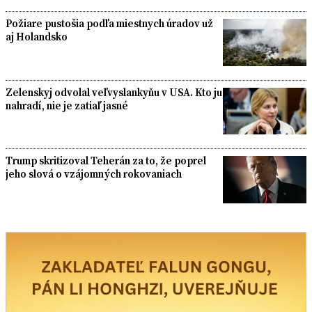
Požiare pustošia podľa miestnych úradov už
aj Holandsko
Zelenskyj odvolal veľvyslankyňu v USA. Kto ju
nahradí, nie je zatiaľ jasné
Trump skritizoval Teherán za to, že poprel
jeho slová o vzájomných rokovaniach