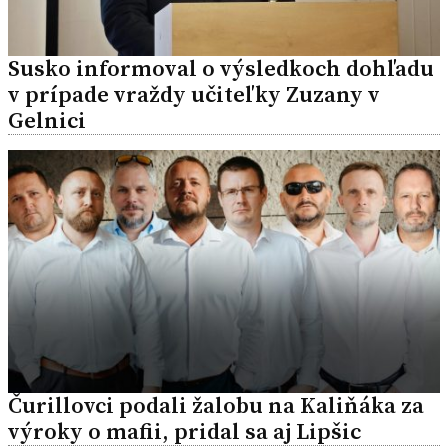
Susko informoval o výsledkoch dohľadu
v prípade vraždy učiteľky Zuzany v
Gelnici
Čurillovci podali žalobu na Kaliňáka za
výroky o mafii, pridal sa aj Lipšic