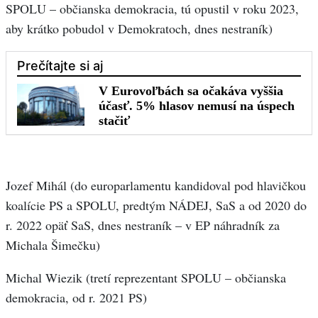
SPOLU – občianska demokracia, tú opustil v roku 2023,
aby krátko pobudol v Demokratoch, dnes nestraník)
Jozef Mihál (do europarlamentu kandidoval pod hlavičkou
koalície PS a SPOLU, predtým NÁDEJ, SaS a od 2020 do
r. 2022 opäť SaS, dnes nestraník – v EP náhradník za
Michala Šimečku)
Michal Wiezik (tretí reprezentant SPOLU – občianska
demokracia, od r. 2021 PS)