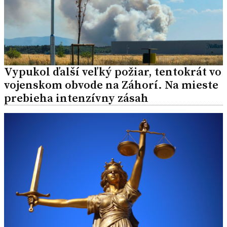
Vypukol ďalší veľký požiar, tentokrát vo
vojenskom obvode na Záhorí. Na mieste
prebieha intenzívny zásah