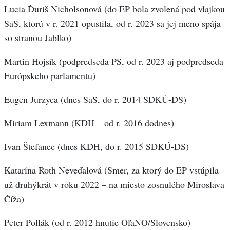
Lucia Ďuriš Nicholsonová (do EP bola zvolená pod vlajkou
SaS, ktorú v r. 2021 opustila, od r. 2023 sa jej meno spája
so stranou Jablko)
Martin Hojsík (podpredseda PS, od r. 2023 aj podpredseda
Európskeho parlamentu)
Eugen Jurzyca (dnes SaS, do r. 2014 SDKÚ-DS)
Miriam Lexmann (KDH – od r. 2016 dodnes)
Ivan Štefanec (dnes KDH, do r. 2015 SDKÚ-DS)
Katarína Roth Neveďalová (Smer, za ktorý do EP vstúpila
už druhýkrát v roku 2022 – na miesto zosnulého Miroslava
Číža)
Peter Pollák (od r. 2012 hnutie OľaNO/Slovensko)