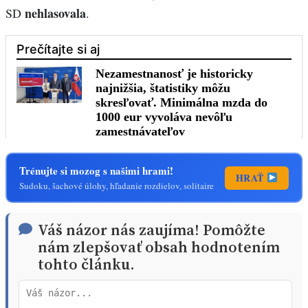
nehlasovala
SD
.
Trénujte si mozog s našimi hrami!
HRAŤ
Sudoku, šachové úlohy, hľadanie rozdielov, solitaire
Váš názor nás zaujíma! Pomôžte
nám zlepšovať obsah hodnotením
tohto článku.