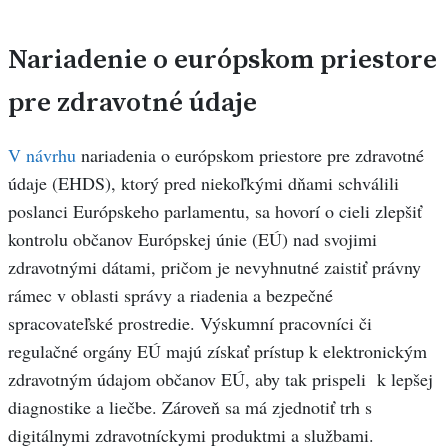
Nariadenie o európskom priestore
pre zdravotné údaje
V návrhu
nariadenia o európskom priestore pre zdravotné
údaje (EHDS), ktorý pred niekoľkými dňami schválili
poslanci Európskeho parlamentu, sa hovorí o cieli zlepšiť
kontrolu občanov Európskej únie (EÚ) nad svojimi
zdravotnými dátami, pričom je nevyhnutné zaistiť právny
rámec v oblasti správy a riadenia a bezpečné
spracovateľské prostredie. Výskumní pracovníci či
regulačné orgány EÚ majú získať prístup k elektronickým
zdravotným údajom občanov EÚ, aby tak prispeli k lepšej
diagnostike a liečbe. Zároveň sa má zjednotiť trh s
digitálnymi zdravotníckymi produktmi a službami.