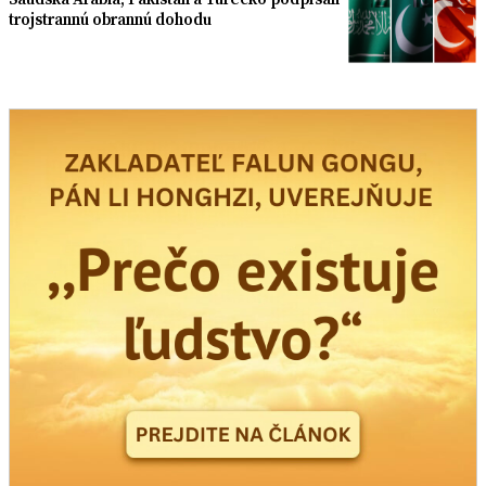
trojstrannú obrannú dohodu