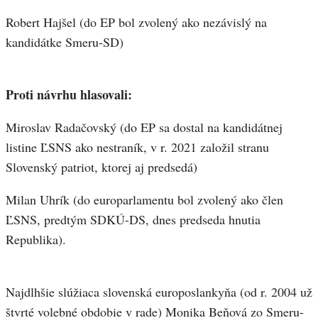
Robert Hajšel (do EP bol zvolený ako nezávislý na
kandidátke Smeru-SD)
Proti návrhu hlasovali:
Miroslav Radačovský (do EP sa dostal na kandidátnej
listine ĽSNS ako nestraník, v r. 2021 založil stranu
Slovenský patriot, ktorej aj predsedá)
Milan Uhrík (do europarlamentu bol zvolený ako člen
ĽSNS, predtým SDKÚ-DS, dnes predseda hnutia
Republika).
Najdlhšie slúžiaca slovenská europoslankyňa (od r. 2004 už
štvrté volebné obdobie v rade) Monika Beňová zo Smeru-