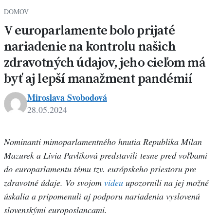
DOMOV
V europarlamente bolo prijaté
nariadenie na kontrolu našich
zdravotných údajov, jeho cieľom má
byť aj lepší manažment pandémií
Miroslava Svobodová
28.05.2024
Nominanti mimoparlamentného hnutia Republika Milan
Mazurek a Lívia Pavlíková predstavili tesne pred voľbami
do europarlamentu tému tzv. európskeho priestoru pre
zdravotné údaje. Vo svojom
videu
upozornili na jej možné
úskalia a pripomenuli aj podporu nariadenia vyslovenú
slovenskými europoslancami.