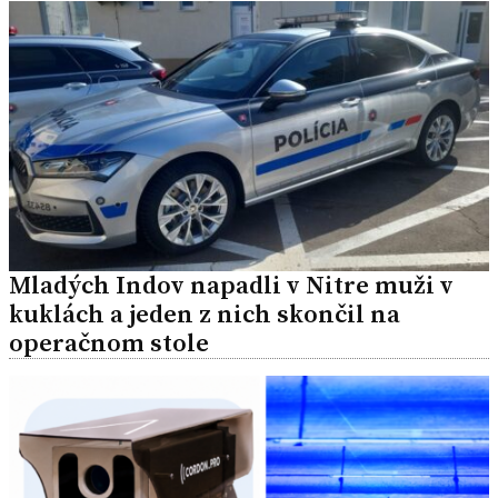
Mladých Indov napadli v Nitre muži v
kuklách a jeden z nich skončil na
operačnom stole