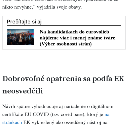
nikto nevyhne,“ vyjadrila svoje obavy.
Dobrovoľné opatrenia sa podľa EK
neosvedčili
Návrh spätne vyhodnocuje aj nariadenie o digitálnom
certifíkáte EU COVID (tzv. covid pase), ktorý je
na
stránkach
EK vykreslený ako osvedčený nástroj na