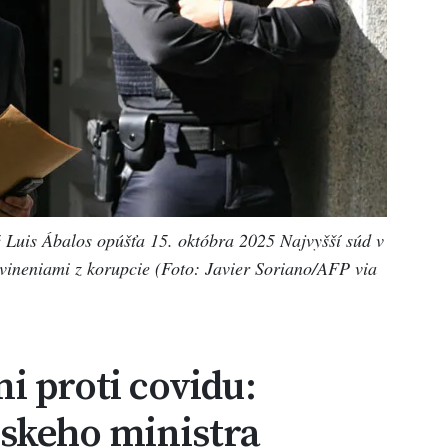
 Luis Ábalos opúšťa 15. októbra 2025 Najvyšší súd v
bvineniami z korupcie (Foto: Javier Soriano/AFP via
i proti covidu:
lskeho ministra