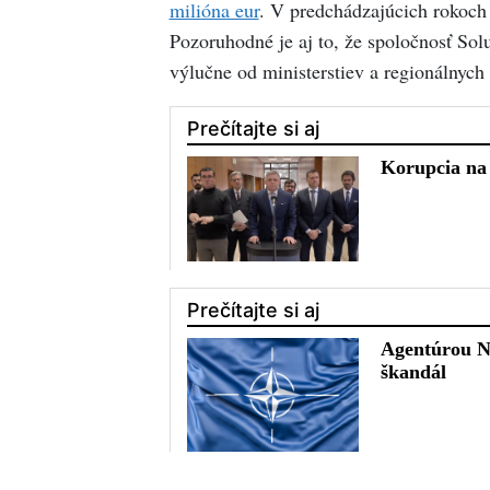
milióna eur
. V predchádzajúcich rokoch
Pozoruhodné je aj to, že spoločnosť Sol
výlučne od ministerstiev a regionálnych