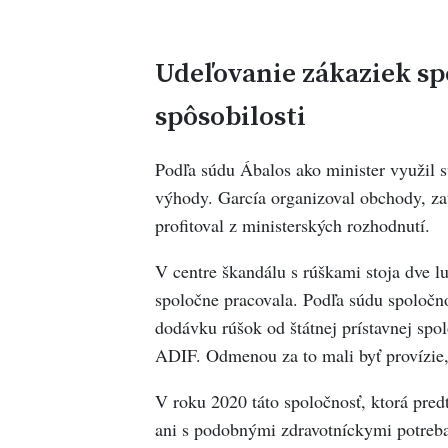
Udeľovanie zákaziek s
spôsobilosti
Podľa súdu Ábalos ako minister využil sv
výhody. García organizoval obchody, za
profitoval z ministerských rozhodnutí.
V centre škandálu s rúškami stoja dve lu
spoločne pracovala. Podľa súdu spoločn
dodávku rúšok od štátnej prístavnej spol
ADIF. Odmenou za to mali byť provízie, 
V roku 2020 táto spoločnosť, ktorá pre
ani s podobnými zdravotníckymi potreb