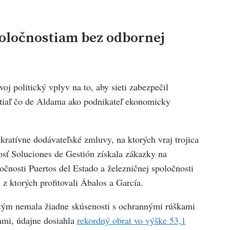
poločnostiam bez odbornej
oj politický vplyv na to, aby sieti zabezpečil
tiaľ čo de Aldama ako podnikateľ ekonomicky
kratívne dodávateľské zmluvy, na ktorých vraj trojica
osť Soluciones de Gestión získala zákazky na
očnosti Puertos del Estado a železničnej spoločnosti
z ktorých profitovali Ábalos a García.
dtým nemala žiadne skúsenosti s ochrannými rúškami
ami, údajne dosiahla
rekordný obrat vo výške 53,1