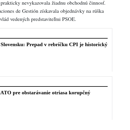
 prakticky nevykazovala žiadnu obchodnú činnosť.
uciones de Gestión získavala objednávky na rúška
 vlád vedených predstaviteľmi PSOE.