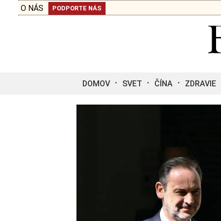
O NÁS
PODPORTE NÁS
DOMOV
SVET
ČÍNA
ZDRAVIE