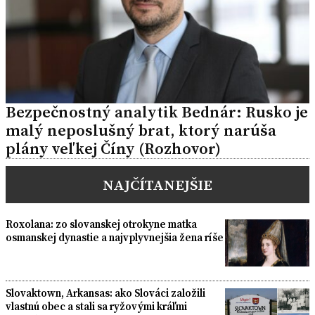
Bezpečnostný analytik Bednár: Rusko je
malý neposlušný brat, ktorý narúša
plány veľkej Číny (Rozhovor)
NAJČÍTANEJŠIE
Roxolana: zo slovanskej otrokyne matka
osmanskej dynastie a najvplyvnejšia žena ríše
Slovaktown, Arkansas: ako Slováci založili
vlastnú obec a stali sa ryžovými kráľmi