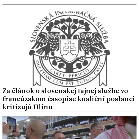
Za článok o slovenskej tajnej službe vo
francúzskom časopise koaliční poslanci
kritizujú Hlinu