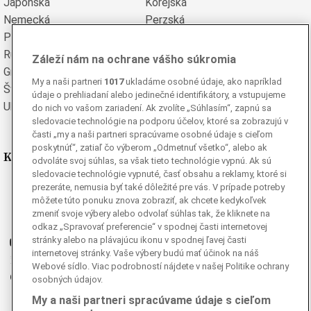
Japonská
Kórejská
Nemecká
Perzská
Poľská
Portugalská
Rumunská
Ruská
Záleží nám na ochrane vášho súkromia
Grécka
Španielska
My a naši partneri
1017
ukladáme osobné údaje, ako napríklad
Švédska
Turecká
údaje o prehliadaní alebo jedinečné identifikátory, a vstupujeme
Ukrajinská
Vietnamská
do nich vo vašom zariadení. Ak zvolíte „Súhlasím“, zapnú sa
sledovacie technológie na podporu účelov, ktoré sa zobrazujú v
časti „my a naši partneri spracúvame osobné údaje s cieľom
poskytnúť“, zatiaľ čo výberom „Odmetnuť všetko“, alebo ak
Kde nás nájdete
odvoláte svoj súhlas, sa však tieto technológie vypnú. Ak sú
sledovacie technológie vypnuté, časť obsahu a reklamy, ktoré si
Facebook
prezeráte, nemusia byť také dôležité pre vás. V prípade potreby
môžete túto ponuku znova zobraziť, ak chcete kedykoľvek
Instagram
zmeniť svoje výbery alebo odvolať súhlas tak, že kliknete na
G
Ganjing
odkaz „Spravovať preferencie“ v spodnej časti internetovej
stránky alebo na plávajúcu ikonu v spodnej ľavej časti
Youtube
internetovej stránky. Vaše výbery budú mať účinok na náš
Twitter
Webové sídlo. Viac podrobností nájdete v našej Politike ochrany
Telegram
osobných údajov.
RSS
My a naši partneri spracúvame údaje s cieľom