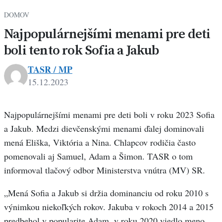
DOMOV
Najpopulárnejšími menami pre deti
boli tento rok Sofia a Jakub
TASR / MP
15.12.2023
Najpopulárnejšími menami pre deti boli v roku 2023 Sofia
a Jakub. Medzi dievčenskými menami ďalej dominovali
mená Eliška, Viktória a Nina. Chlapcov rodičia často
pomenovali aj Samuel, Adam a Šimon. TASR o tom
informoval tlačový odbor Ministerstva vnútra (MV) SR.
„Mená Sofia a Jakub si držia dominanciu od roku 2010 s
výnimkou niekoľkých rokov. Jakuba v rokoch 2014 a 2015
predbehol v popularite Adam, v roku 2020 viedlo meno