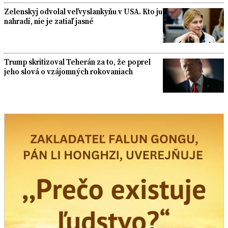
Zelenskyj odvolal veľvyslankyňu v USA. Kto ju
nahradí, nie je zatiaľ jasné
Trump skritizoval Teherán za to, že poprel
jeho slová o vzájomných rokovaniach