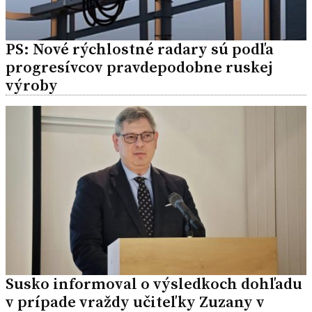
PS: Nové rýchlostné radary sú podľa
progresívcov pravdepodobne ruskej
výroby
Susko informoval o výsledkoch dohľadu
v prípade vraždy učiteľky Zuzany v