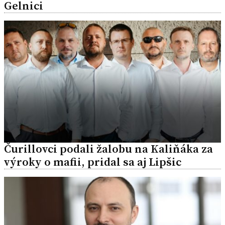
Gelnici
Čurillovci podali žalobu na Kaliňáka za
výroky o mafii, pridal sa aj Lipšic