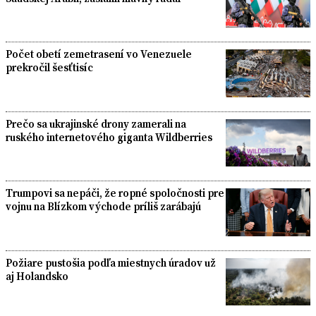
Počet obetí zemetrasení vo Venezuele
prekročil šesťtisíc
Prečo sa ukrajinské drony zamerali na
ruského internetového giganta Wildberries
Trumpovi sa nepáči, že ropné spoločnosti pre
vojnu na Blízkom východe príliš zarábajú
Požiare pustošia podľa miestnych úradov už
aj Holandsko