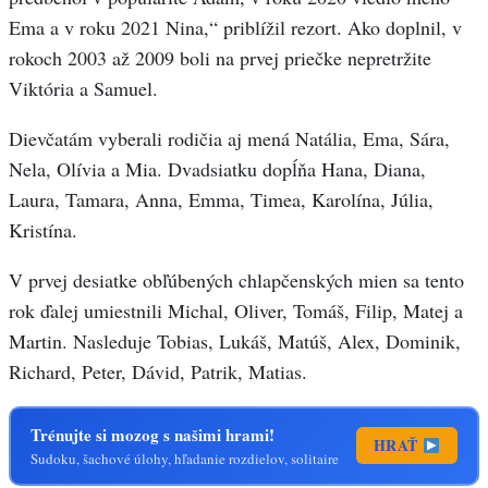
Ema a v roku 2021 Nina,“ priblížil rezort. Ako doplnil, v
rokoch 2003 až 2009 boli na prvej priečke nepretržite
Viktória a Samuel.
Dievčatám vyberali rodičia aj mená Natália, Ema, Sára,
Nela, Olívia a Mia. Dvadsiatku dopĺňa Hana, Diana,
Laura, Tamara, Anna, Emma, Timea, Karolína, Júlia,
Kristína.
V prvej desiatke obľúbených chlapčenských mien sa tento
rok ďalej umiestnili Michal, Oliver, Tomáš, Filip, Matej a
Martin. Nasleduje Tobias, Lukáš, Matúš, Alex, Dominik,
Richard, Peter, Dávid, Patrik, Matias.
Trénujte si mozog s našimi hrami!
HRAŤ
Sudoku, šachové úlohy, hľadanie rozdielov, solitaire