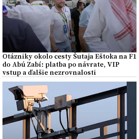
Otázniky okolo cesty Šutaja Eštoka na F1
do Abú Zabí: platba po návrate, VIP
vstup a ďalšie nezrovnalosti