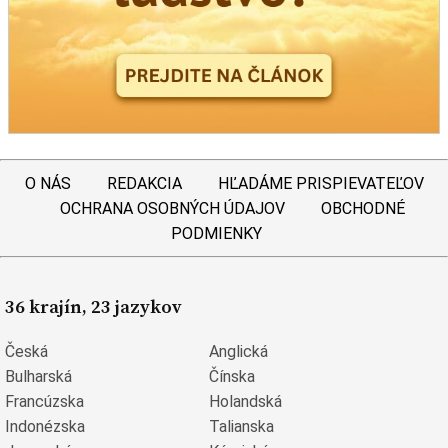
O NÁS
REDAKCIA
HĽADÁME PRISPIEVATEĽOV
OCHRANA OSOBNÝCH ÚDAJOV
OBCHODNÉ
PODMIENKY
36 krajín, 23 jazykov
Česká
Anglická
Bulharská
Čínska
Francúzska
Holandská
Indonézska
Talianska