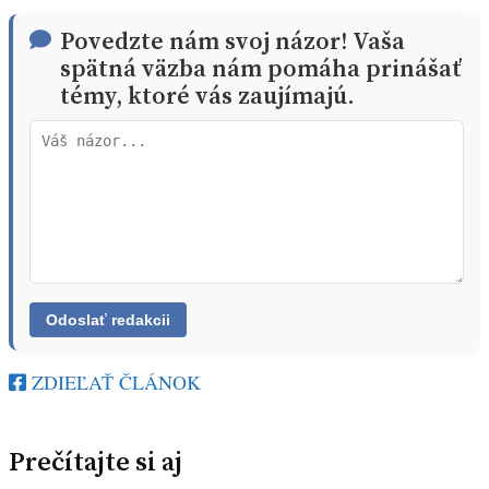
Povedzte nám svoj názor! Vaša
spätná väzba nám pomáha prinášať
témy, ktoré vás zaujímajú.
ZDIEĽAŤ ČLÁNOK
Prečítajte si aj