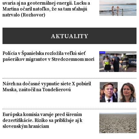
uvaria aj na geotermálnej energii. Lucku a
Martina očaril natoľko, že sa tam sťahujú
natrvalo (Rozhovor)
AKTUALITY
Polícia v Španielsku rozložila veľkú sieť
pašerákov migrantov v Stredozemnom mori
Návrh na dočasné vypnutie siete X pobúril
Muska, zaútočil na Tondelierovú
Európska komisia varuje pred šírením
dezertifikácie. Riziko sa približuje aj k
slovenským hraniciam