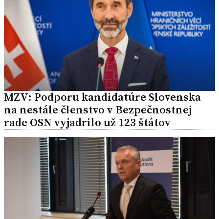
MZV: Podporu kandidatúre Slovenska
na nestále členstvo v Bezpečnostnej
rade OSN vyjadrilo už 123 štátov