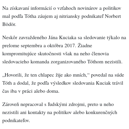
Na získavaní informácií o vzťahoch novinárov a politikov
mal podľa Tótha záujem aj nitriansky podnikateľ Norbert
Bödör.
Neskôr zavraždeného Jána Kuciaka sa sledovanie týkalo na
prelome septembra a októbra 2017. Žiadne
kompromitujúce skutočnosti však na neho členovia
sledovacieho komanda zorganizovaného Tóthom nezistili.
„Hovorili, že ten chlapec žije ako mních,“ povedal na súde
Tóth a dodal, že podľa výsledkov sledovania Kuciak trávil
čas iba v práci alebo doma.
Zároveň nepracoval s ľudskými zdrojmi, preto u neho
nezistili ani kontakty na politikov alebo konkurenčných
podnikateľov.