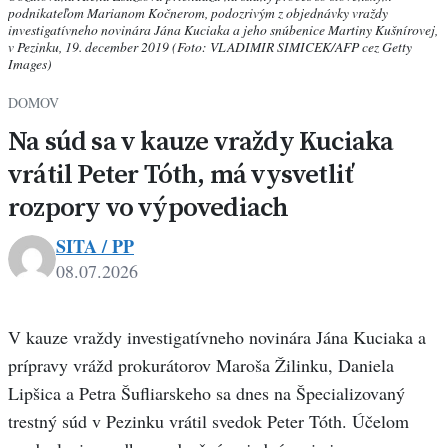
podnikateľom Marianom Kočnerom, podozrivým z objednávky vraždy
investigatívneho novinára Jána Kuciaka a jeho snúbenice Martiny Kušnírovej,
v Pezinku, 19. december 2019 (Foto: VLADIMIR SIMICEK/AFP cez Getty
Images)
DOMOV
Na súd sa v kauze vraždy Kuciaka
vrátil Peter Tóth, má vysvetliť
rozpory vo výpovediach
SITA / PP
08.07.2026
V kauze vraždy investigatívneho novinára Jána Kuciaka a
prípravy vrážd prokurátorov Maroša Žilinku, Daniela
Lipšica a Petra Šufliarskeho sa dnes na Špecializovaný
trestný súd v Pezinku vrátil svedok Peter Tóth. Účelom