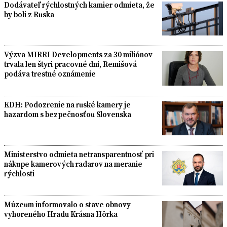
Dodávateľ rýchlostných kamier odmieta, že
by boli z Ruska
Výzva MIRRI Developments za 30 miliónov
trvala len štyri pracovné dni, Remišová
podáva trestné oznámenie
KDH: Podozrenie na ruské kamery je
hazardom s bezpečnosťou Slovenska
Ministerstvo odmieta netransparentnosť pri
nákupe kamerových radarov na meranie
rýchlosti
Múzeum informovalo o stave obnovy
vyhoreného Hradu Krásna Hôrka