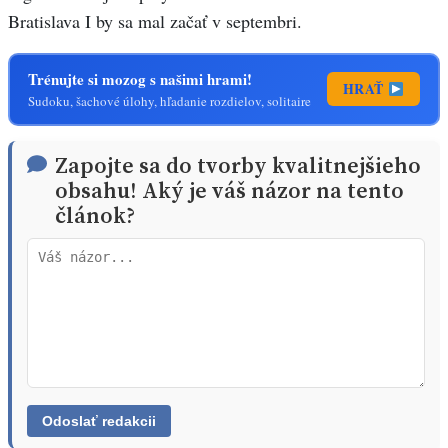
Bratislava I by sa mal začať v septembri.
Trénujte si mozog s našimi hrami!
HRAŤ
Sudoku, šachové úlohy, hľadanie rozdielov, solitaire
Zapojte sa do tvorby kvalitnejšieho
obsahu! Aký je váš názor na tento
článok?