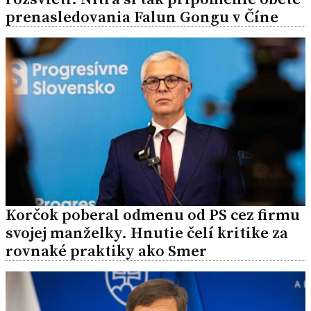
prenasledovania Falun Gongu v Číne
Korčok poberal odmenu od PS cez firmu
svojej manželky. Hnutie čelí kritike za
rovnaké praktiky ako Smer