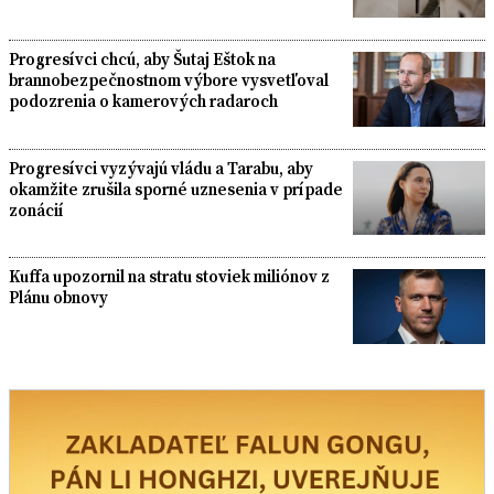
Progresívci chcú, aby Šutaj Eštok na
brannobezpečnostnom výbore vysvetľoval
podozrenia o kamerových radaroch
Progresívci vyzývajú vládu a Tarabu, aby
okamžite zrušila sporné uznesenia v prípade
zonácií
Kuffa upozornil na stratu stoviek miliónov z
Plánu obnovy