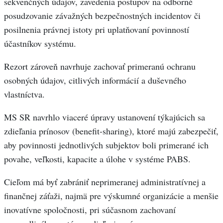
sekvenčných údajov, zavedenia postupov na odborné
posudzovanie závažných bezpečnostných incidentov či
posilnenia právnej istoty pri uplatňovaní povinností
účastníkov systému.
Rezort zároveň navrhuje zachovať primeranú ochranu
osobných údajov, citlivých informácií a duševného
vlastníctva.
MS SR navrhlo viaceré úpravy ustanovení týkajúcich sa
zdieľania prínosov (benefit-sharing), ktoré majú zabezpečiť,
aby povinnosti jednotlivých subjektov boli primerané ich
povahe, veľkosti, kapacite a úlohe v systéme PABS.
Cieľom má byť zabrániť neprimeranej administratívnej a
finančnej záťaži, najmä pre výskumné organizácie a menšie
inovatívne spoločnosti, pri súčasnom zachovaní