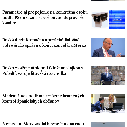
Parametre aj prepojenie na konkrétnu osobu
podľa PS dokazujú ruský pôvod dopravných
kamier
Ruská dezinformačná operácia? Falošné
video šírilo správu o konci kancelára Merza
Rusko zvažuje útok pod falošnou vlajkou v
Pobaltí, varuje litovská rozviedka
Madrid žiada od Ríma zrušenie hraničných
kontrol španielskych občanov
Nemecko: Merz zvolal bezpečnostnú radu