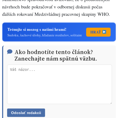
návrhoch bude pokračovať v odbornej diskusii počas
ďalších rokovaní Medzivládnej pracovnej skupiny WHO.
Trénujte si mozog s našimi hrami!
HRAŤ
Sudoku, šachové úlohy, hľadanie rozdielov, solitaire
Ako hodnotíte tento článok?
Zanechajte nám spätnú väzbu.