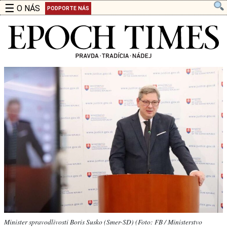
☰
O NÁS
PODPORTE NÁS
Minister spravodlivosti Boris Susko (Smer-SD) (Foto: FB / Ministerstvo