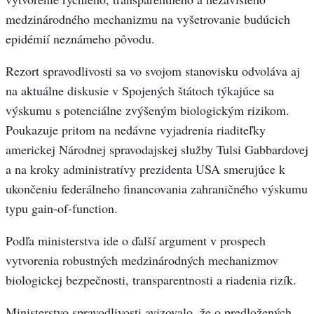
medzinárodného mechanizmu na vyšetrovanie budúcich
epidémií neznámeho pôvodu.
Rezort spravodlivosti sa vo svojom stanovisku odvoláva aj
na aktuálne diskusie v Spojených štátoch týkajúce sa
výskumu s potenciálne zvýšeným biologickým rizikom.
Poukazuje pritom na nedávne vyjadrenia riaditeľky
americkej Národnej spravodajskej služby Tulsi Gabbardovej
a na kroky administratívy prezidenta USA smerujúce k
ukončeniu federálneho financovania zahraničného výskumu
typu gain-of-function.
Podľa ministerstva ide o ďalší argument v prospech
vytvorenia robustných medzinárodných mechanizmov
biologickej bezpečnosti, transparentnosti a riadenia rizík.
Ministerstvo spravodlivosti avizovalo, že o predložených