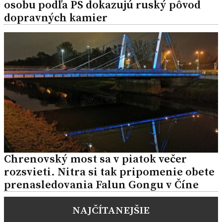
osobu podľa PS dokazujú ruský pôvod
dopravných kamier
Chrenovský most sa v piatok večer
rozsvieti. Nitra si tak pripomenie obete
prenasledovania Falun Gongu v Číne
NAJČÍTANEJŠIE