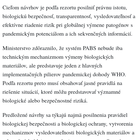
Cieľom návrhov je podľa rezortu posilniť právnu istotu,
biologickú bezpečnosť, transparentnosť, vysledovateľnosť a
efektívne riadenie rizík pri globálnej výmene patogénov s
pandemickým potenciálom a ich sekvenčných informácií.
Ministerstvo zdôraznilo, že systém PABS nebude iba
technickým mechanizmom výmeny biologických
materiálov, ale predstavuje jeden z hlavných
implementačných pilierov pandemickej dohody WHO.
Podľa rezortu preto musí obsahovať jasné pravidlá na
riešenie situácií, ktoré môžu predstavovať významné
biologické alebo bezpečnostné riziká.
Predložené návrhy sa týkajú najmä posilnenia pravidiel
biologickej bezpečnosti a biologickej ochrany, vytvorenia
mechanizmov vysledovateľnosti biologických materiálov a