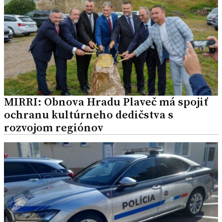
MIRRI: Obnova Hradu Plaveč má spojiť
ochranu kultúrneho dedičstva s
rozvojom regiónov