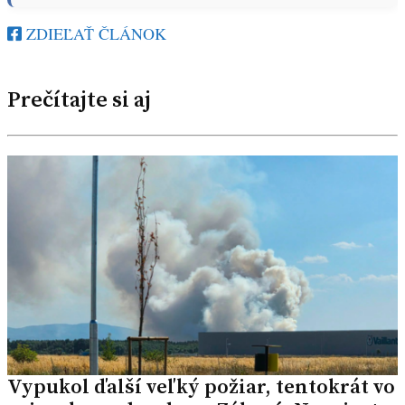
ZDIEĽAŤ ČLÁNOK
Prečítajte si aj
Vypukol ďalší veľký požiar, tentokrát vo