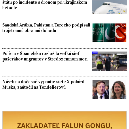
štátu po incidente s dronom pri ukrajinskom
lietadle
Saudská Arábia, Pakistan a Turecko podpísali
trojstrannú obrannú dohodu
Polícia v Španielsku rozložila veľkú sieť
pašerákov migrantov v Stredozemnom mori
Návrh na dočasné vypnutie siete X pobúril
Muska, zaútočil na Tondelierovú