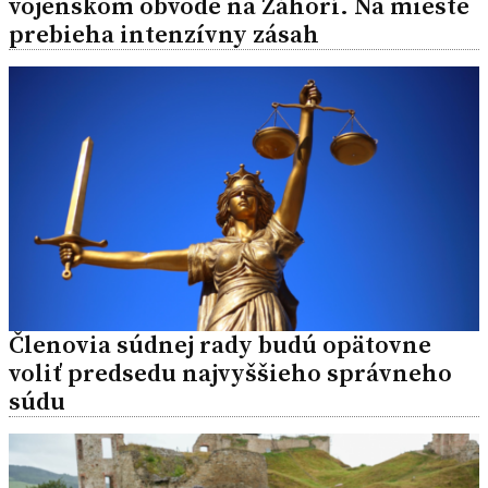
vojenskom obvode na Záhorí. Na mieste
prebieha intenzívny zásah
Členovia súdnej rady budú opätovne
voliť predsedu najvyššieho správneho
súdu