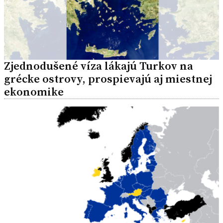
Zjednodušené víza lákajú Turkov na
grécke ostrovy, prospievajú aj miestnej
ekonomike