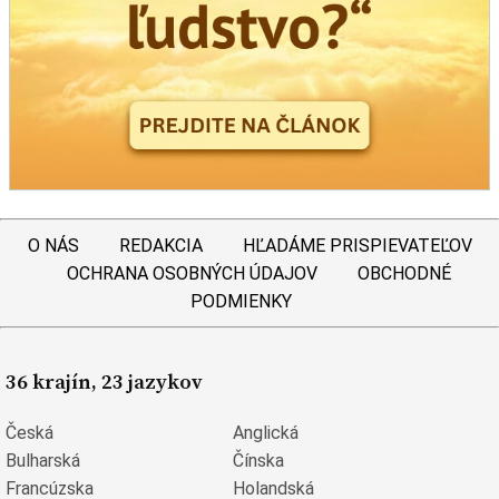
O NÁS
REDAKCIA
HĽADÁME PRISPIEVATEĽOV
OCHRANA OSOBNÝCH ÚDAJOV
OBCHODNÉ
PODMIENKY
36 krajín, 23 jazykov
Česká
Anglická
Bulharská
Čínska
Francúzska
Holandská