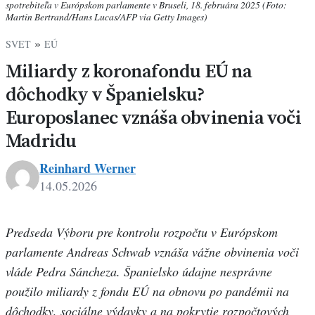
spotrebiteľa v Európskom parlamente v Bruseli, 18. februára 2025 (Foto:
Martin Bertrand/Hans Lucas/AFP via Getty Images)
»
SVET
EÚ
Miliardy z koronafondu EÚ na
dôchodky v Španielsku?
Europoslanec vznáša obvinenia voči
Madridu
Reinhard Werner
14.05.2026
Predseda Výboru pre kontrolu rozpočtu v Európskom
parlamente Andreas Schwab vznáša vážne obvinenia voči
vláde Pedra Sáncheza. Španielsko údajne nesprávne
použilo miliardy z fondu EÚ na obnovu po pandémii na
dôchodky, sociálne výdavky a na pokrytie rozpočtových