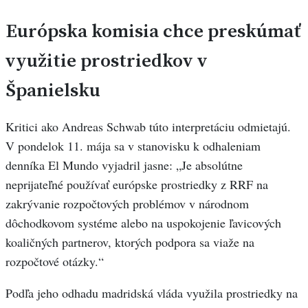
Európska komisia chce preskúmať
využitie prostriedkov v
Španielsku
Kritici ako Andreas Schwab túto interpretáciu odmietajú.
V pondelok 11. mája sa v stanovisku k odhaleniam
denníka El Mundo vyjadril jasne: „Je absolútne
neprijateľné používať európske prostriedky z RRF na
zakrývanie rozpočtových problémov v národnom
dôchodkovom systéme alebo na uspokojenie ľavicových
koaličných partnerov, ktorých podpora sa viaže na
rozpočtové otázky.“
Podľa jeho odhadu madridská vláda využila prostriedky na