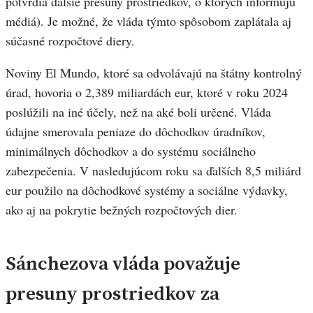
potvrdia ďalšie presuny prostriedkov, o ktorých informujú
médiá). Je možné, že vláda týmto spôsobom zaplátala aj
súčasné rozpočtové diery.
Noviny El Mundo, ktoré sa odvolávajú na štátny kontrolný
úrad, hovoria o 2,389 miliardách eur, ktoré v roku 2024
poslúžili na iné účely, než na aké boli určené. Vláda
údajne smerovala peniaze do dôchodkov úradníkov,
minimálnych dôchodkov a do systému sociálneho
zabezpečenia. V nasledujúcom roku sa ďalších 8,5 miliárd
eur použilo na dôchodkové systémy a sociálne výdavky,
ako aj na pokrytie bežných rozpočtových dier.
Sánchezova vláda považuje
presuny prostriedkov za