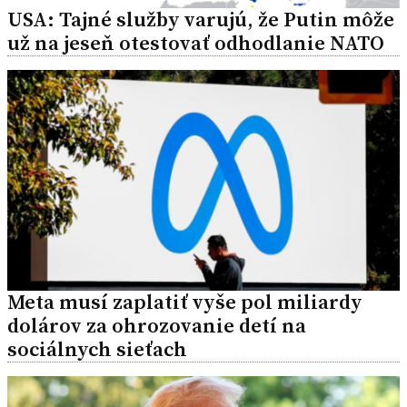
USA: Tajné služby varujú, že Putin môže
už na jeseň otestovať odhodlanie NATO
Meta musí zaplatiť vyše pol miliardy
dolárov za ohrozovanie detí na
sociálnych sieťach