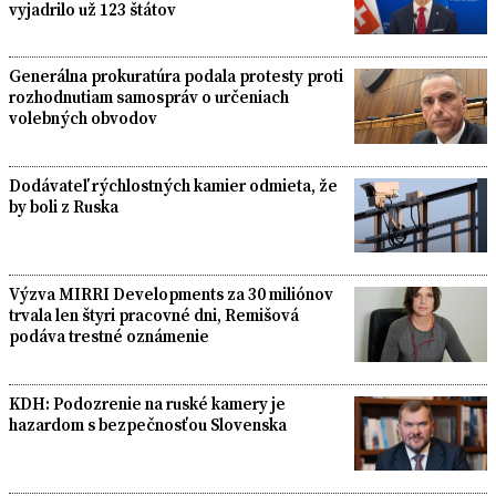
vyjadrilo už 123 štátov
Generálna prokuratúra podala protesty proti
rozhodnutiam samospráv o určeniach
volebných obvodov
Dodávateľ rýchlostných kamier odmieta, že
by boli z Ruska
Výzva MIRRI Developments za 30 miliónov
trvala len štyri pracovné dni, Remišová
podáva trestné oznámenie
KDH: Podozrenie na ruské kamery je
hazardom s bezpečnosťou Slovenska