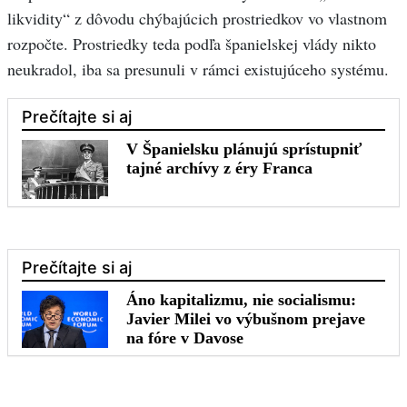
likvidity“ z dôvodu chýbajúcich prostriedkov vo vlastnom
rozpočte. Prostriedky teda podľa španielskej vlády nikto
neukradol, iba sa presunuli v rámci existujúceho systému.