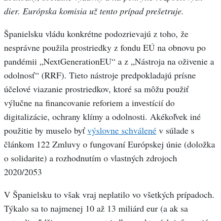
dier. Európska komisia už tento prípad prešetruje.
Španielsku vládu konkrétne podozrievajú z toho, že
nesprávne použila prostriedky z fondu EÚ na obnovu po
pandémii „NextGenerationEU“ a z „Nástroja na oživenie a
odolnosť“ (RRF). Tieto nástroje predpokladajú prísne
účelové viazanie prostriedkov, ktoré sa môžu použiť
výlučne na financovanie reforiem a investícií do
digitalizácie, ochrany klímy a odolnosti. Akékoľvek iné
použitie by muselo byť
výslovne schválené
v súlade s
článkom 122 Zmluvy o fungovaní Európskej únie (doložka
o solidarite) a rozhodnutím o vlastných zdrojoch
2020/2053
V Španielsku to však vraj neplatilo vo všetkých prípadoch.
Týkalo sa to najmenej 10 až 13 miliárd eur (a ak sa