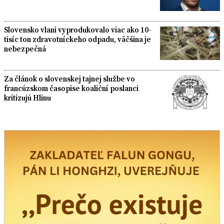
Slovensko vlani vyprodukovalo viac ako 10-
tisíc ton zdravotníckeho odpadu, väčšina je
nebezpečná
Za článok o slovenskej tajnej službe vo
francúzskom časopise koaliční poslanci
kritizujú Hlinu