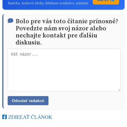
Sudoku, šachové úlohy, hľadanie rozdielov, solitaire
Bolo pre vás toto čítanie prínosné?
Povedzte nám svoj názor alebo
nechajte kontakt pre ďalšiu
diskusiu.
ZDIEĽAŤ ČLÁNOK