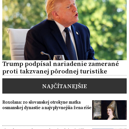
Trump podpísal nariadenie zamerané
proti takzvanej pôrodnej turistike
NAJČÍTANEJŠIE
Roxolana: zo slovanskej otrokyne matka
osmanskej dynastie a najvplyvnejšia žena ríše