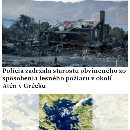
Polícia zadržala starostu obvineného zo
spôsobenia lesného požiaru v okolí
Atén v Grécku