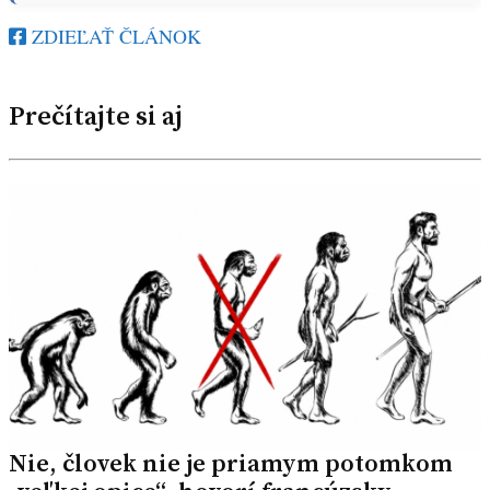
ZDIEĽAŤ ČLÁNOK
Prečítajte si aj
Nie, človek nie je priamym potomkom