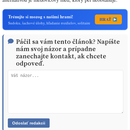
Trénujte si mozog s našimi hrami!
HRAŤ
Sudoku, šachové úlohy, hľadanie rozdielov, solitaire
Páčil sa vám tento článok? Napíšte
nám svoj názor a prípadne
zanechajte kontakt, ak chcete
odpoveď.