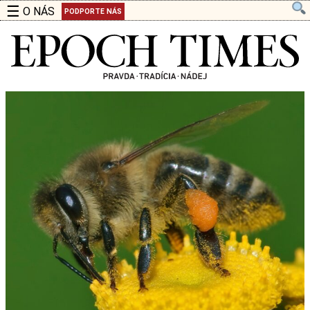
☰
O NÁS
PODPORTE NÁS