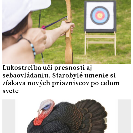
Lukostreľba učí presnosti aj
sebaovládaniu. Starobylé umenie si
získava nových priaznivcov po celom
svete