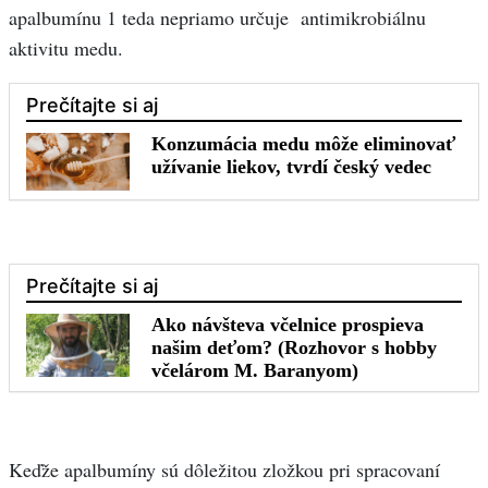
apalbumínu 1 teda nepriamo určuje antimikrobiálnu
aktivitu medu.
Keďže apalbumíny sú dôležitou zložkou pri spracovaní