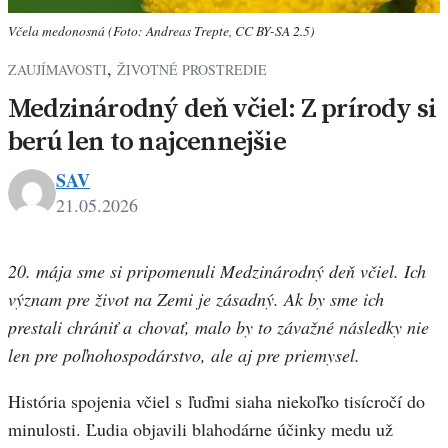
Včela medonosná (Foto: Andreas Trepte, CC BY-SA 2.5)
,
ZAUJÍMAVOSTI
ŽIVOTNÉ PROSTREDIE
Medzinárodný deň včiel: Z prírody si
berú len to najcennejšie
SAV
21.05.2026
20. mája sme si pripomenuli Medzinárodný deň včiel. Ich
význam pre život na Zemi je zásadný. Ak by sme ich
prestali chrániť a chovať, malo by to závažné následky nie
len pre poľnohospodárstvo, ale aj pre priemysel.
História spojenia včiel s ľuďmi siaha niekoľko tisícročí do
minulosti. Ľudia objavili blahodárne účinky medu už