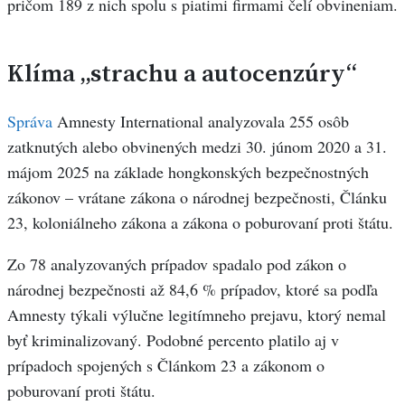
pričom 189 z nich spolu s piatimi firmami čelí obvineniam.
Klíma „strachu a autocenzúry“
Správa
Amnesty International analyzovala 255 osôb
zatknutých alebo obvinených medzi 30. júnom 2020 a 31.
májom 2025 na základe hongkonských bezpečnostných
zákonov – vrátane zákona o národnej bezpečnosti, Článku
23, koloniálneho zákona a zákona o poburovaní proti štátu.
Zo 78 analyzovaných prípadov spadalo pod zákon o
národnej bezpečnosti až 84,6 % prípadov, ktoré sa podľa
Amnesty týkali výlučne legitímneho prejavu, ktorý nemal
byť kriminalizovaný. Podobné percento platilo aj v
prípadoch spojených s Článkom 23 a zákonom o
poburovaní proti štátu.