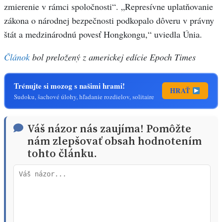
zmierenie v rámci spoločnosti“. „Represívne uplatňovanie
zákona o národnej bezpečnosti podkopalo dôveru v právny
štát a medzinárodnú povesť Hongkongu,“ uviedla Únia.
Článok
bol preložený z americkej edície Epoch Times
Trénujte si mozog s našimi hrami!
HRAŤ
Sudoku, šachové úlohy, hľadanie rozdielov, solitaire
Váš názor nás zaujíma! Pomôžte
nám zlepšovať obsah hodnotením
tohto článku.