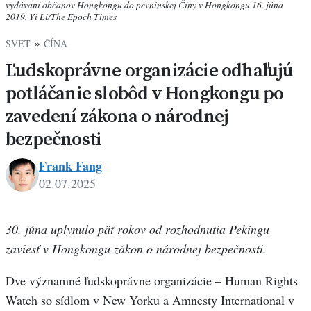
vydávaní občanov Hongkongu do pevninskej Číny v Hongkongu 16. júna
2019. Yi Li/The Epoch Times
»
SVET
ČÍNA
Ľudskoprávne organizácie odhaľujú
potláčanie slobôd v Hongkongu po
zavedení zákona o národnej
bezpečnosti
Frank Fang
02.07.2025
Frank
Fang
30. júna uplynulo päť rokov od rozhodnutia Pekingu
zaviesť v Hongkongu zákon o národnej bezpečnosti.
Dve významné ľudskoprávne organizácie – Human Rights
Watch so sídlom v New Yorku a Amnesty International v