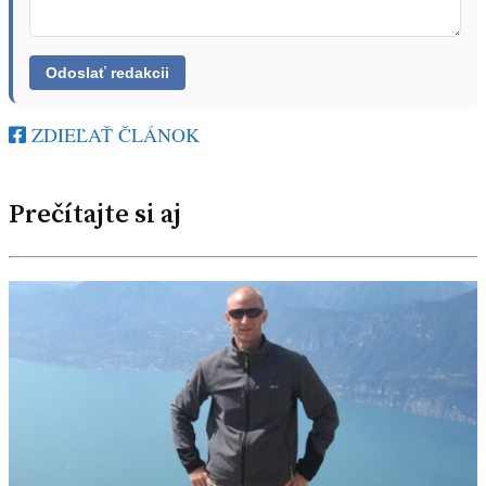
ZDIEĽAŤ ČLÁNOK
Prečítajte si aj