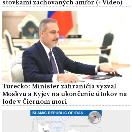
stovkami zachovaných amfor (+Video)
Turecko: Minister zahraničia vyzval
Moskvu a Kyjev na ukončenie útokov na
lode v Čiernom mori