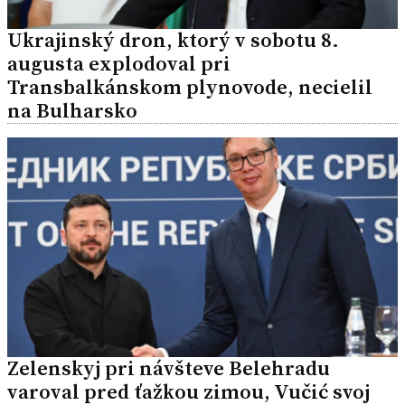
Ukrajinský dron, ktorý v sobotu 8.
augusta explodoval pri
Transbalkánskom plynovode, necielil
na Bulharsko
Zelenskyj pri návšteve Belehradu
varoval pred ťažkou zimou, Vučić svoj