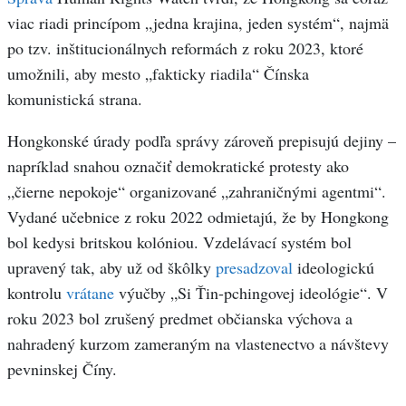
viac riadi princípom „jedna krajina, jeden systém“, najmä
po tzv. inštitucionálnych reformách z roku 2023, ktoré
umožnili, aby mesto „fakticky riadila“ Čínska
komunistická strana.
Hongkonské úrady podľa správy zároveň prepisujú dejiny –
napríklad snahou označiť demokratické protesty ako
„čierne nepokoje“ organizované „zahraničnými agentmi“.
Vydané učebnice z roku 2022 odmietajú, že by Hongkong
bol kedysi britskou kolóniou. Vzdelávací systém bol
upravený tak, aby už od škôlky
presadzoval
ideologickú
kontrolu
vrátane
výučby „Si Ťin-pchingovej ideológie“. V
roku 2023 bol zrušený predmet občianska výchova a
nahradený kurzom zameraným na vlastenectvo a návštevy
pevninskej Číny.