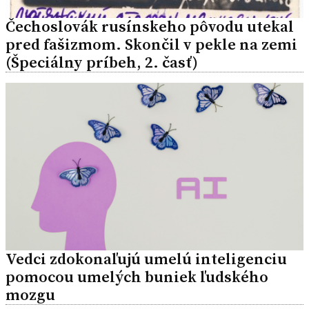
Čechoslovák rusínskeho pôvodu utekal
pred fašizmom. Skončil v pekle na zemi
(Špeciálny príbeh, 2. časť)
Vedci zdokonaľujú umelú inteligenciu
pomocou umelých buniek ľudského
mozgu