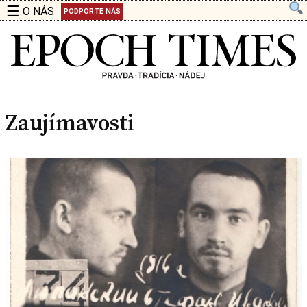
☰
O NÁS
PODPORTE NÁS
Zaujímavosti