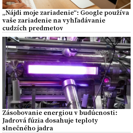
„Nájdi moje zariadenie“: Google používa
vaše zariadenie na vyhľadávanie
cudzích predmetov
Zásobovanie energiou v budúcnosti:
Jadrová fúzia dosahuje teploty
slnečného jadra