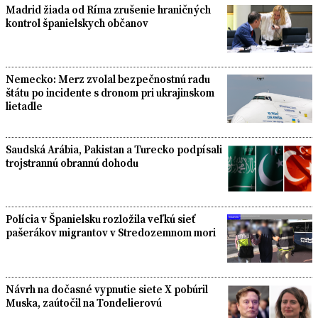
Madrid žiada od Ríma zrušenie hraničných
kontrol španielskych občanov
Nemecko: Merz zvolal bezpečnostnú radu
štátu po incidente s dronom pri ukrajinskom
lietadle
Saudská Arábia, Pakistan a Turecko podpísali
trojstrannú obrannú dohodu
Polícia v Španielsku rozložila veľkú sieť
pašerákov migrantov v Stredozemnom mori
Návrh na dočasné vypnutie siete X pobúril
Muska, zaútočil na Tondelierovú