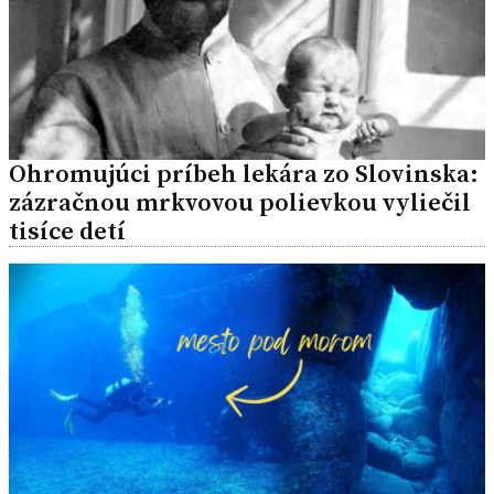
Ohromujúci príbeh lekára zo Slovinska:
zázračnou mrkvovou polievkou vyliečil
tisíce detí