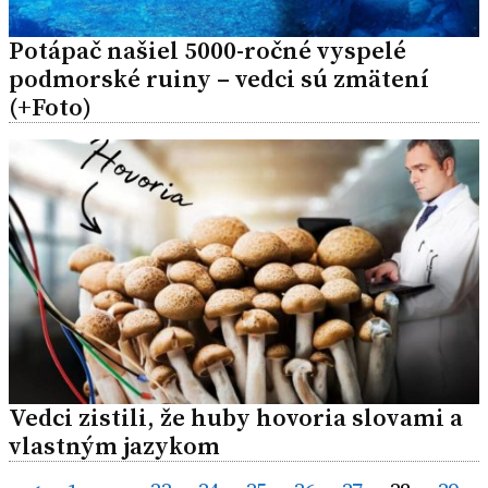
Potápač našiel 5000-ročné vyspelé
podmorské ruiny – vedci sú zmätení
(+Foto)
Vedci zistili, že huby hovoria slovami a
vlastným jazykom