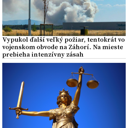
Vypukol ďalší veľký požiar, tentokrát vo
vojenskom obvode na Záhorí. Na mieste
prebieha intenzívny zásah