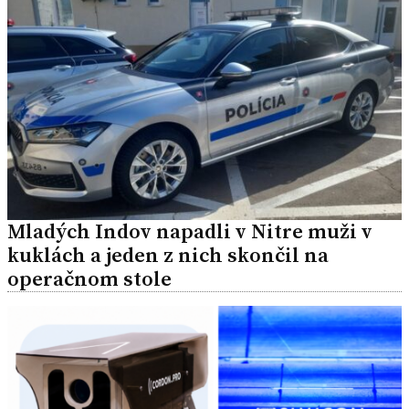
Mladých Indov napadli v Nitre muži v
kuklách a jeden z nich skončil na
operačnom stole