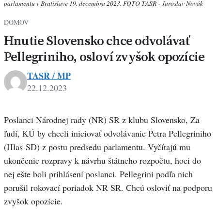
parlamentu v Bratislave 19. decembra 2023. FOTO TASR - Jaroslav Novák
DOMOV
Hnutie Slovensko chce odvolávať
Pellegriniho, osloví zvyšok opozície
TASR / MP
22.12.2023
Poslanci Národnej rady (NR) SR z klubu Slovensko, Za
ľudí, KÚ by chceli iniciovať odvolávanie Petra Pellegriniho
(Hlas-SD) z postu predsedu parlamentu. Vyčítajú mu
ukončenie rozpravy k návrhu štátneho rozpočtu, hoci do
nej ešte boli prihlásení poslanci. Pellegrini podľa nich
porušil rokovací poriadok NR SR. Chcú osloviť na podporu
zvyšok opozície.