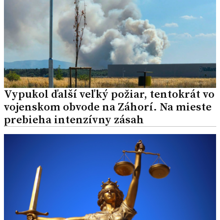
Vypukol ďalší veľký požiar, tentokrát vo
vojenskom obvode na Záhorí. Na mieste
prebieha intenzívny zásah