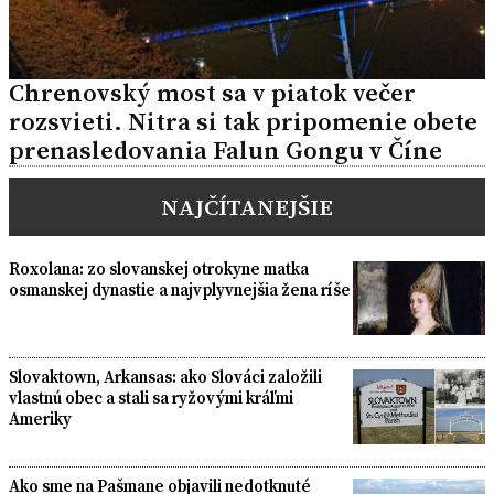
Chrenovský most sa v piatok večer
rozsvieti. Nitra si tak pripomenie obete
prenasledovania Falun Gongu v Číne
NAJČÍTANEJŠIE
Roxolana: zo slovanskej otrokyne matka
osmanskej dynastie a najvplyvnejšia žena ríše
Slovaktown, Arkansas: ako Slováci založili
vlastnú obec a stali sa ryžovými kráľmi
Ameriky
Ako sme na Pašmane objavili nedotknuté