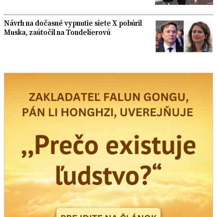
Návrh na dočasné vypnutie siete X pobúril
Muska, zaútočil na Tondelierovú