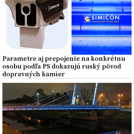
Parametre aj prepojenie na konkrétnu
osobu podľa PS dokazujú ruský pôvod
dopravných kamier