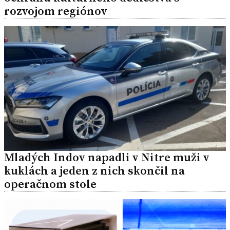
rozvojom regiónov
Mladých Indov napadli v Nitre muži v
kuklách a jeden z nich skončil na
operačnom stole