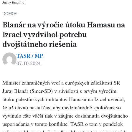
Juraj Blanár)
DOMOV
Blanár na výročie útoku Hamasu na
Izrael vyzdvihol potrebu
dvojštátneho riešenia
TASR / MP
07.10.2024
Minister zahraničných vecí a európskych záležitostí SR
Juraj Blanár (Smer-SD) v súvislosti s prvým výročím
útoku palestínskych militantov Hamasu na Izrael uviedol,
že už dávno nastal čas, aby medzinárodné spoločenstvo
vyvinulo ešte väčší tlak v záujme dosiahnutia dvojštátneho
usporiadania v tomto konflikte. TASR o tom v pondelok