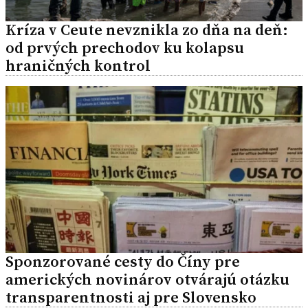
Kríza v Ceute nevznikla zo dňa na deň:
od prvých prechodov ku kolapsu
hraničných kontrol
Sponzorované cesty do Číny pre
amerických novinárov otvárajú otázku
transparentnosti aj pre Slovensko