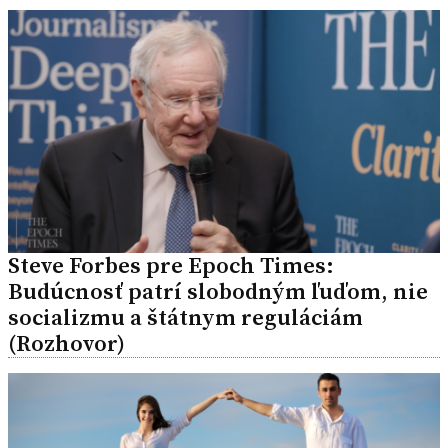
Steve Forbes pre Epoch Times:
Budúcnosť patrí slobodným ľuďom, nie
socializmu a štátnym reguláciám
(Rozhovor)