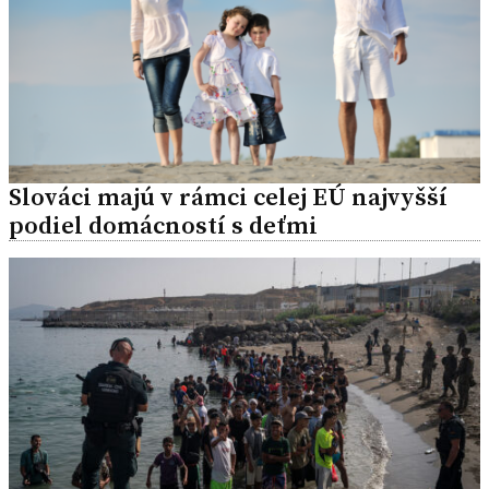
Slováci majú v rámci celej EÚ najvyšší
podiel domácností s deťmi