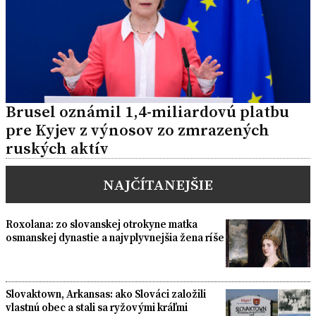
Brusel oznámil 1,4-miliardovú platbu
pre Kyjev z výnosov zo zmrazených
ruských aktív
NAJČÍTANEJŠIE
Roxolana: zo slovanskej otrokyne matka
osmanskej dynastie a najvplyvnejšia žena ríše
Slovaktown, Arkansas: ako Slováci založili
vlastnú obec a stali sa ryžovými kráľmi