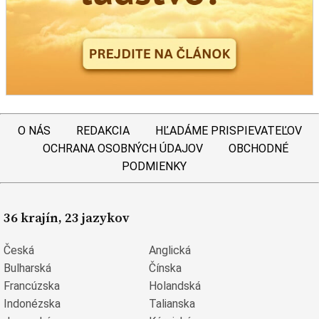
O NÁS
REDAKCIA
HĽADÁME PRISPIEVATEĽOV
OCHRANA OSOBNÝCH ÚDAJOV
OBCHODNÉ
PODMIENKY
36 krajín, 23 jazykov
Česká
Anglická
Bulharská
Čínska
Francúzska
Holandská
Indonézska
Talianska