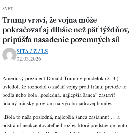
SVET
Trump vraví, že vojna môže
pokračovať aj dlhšie než päť týždňov,
pripúšťa nasadenie pozemných síl
SITA / Z / LS
02.03.2026
Americký prezident Donald Trump v pondelok (2. 3.)
uviedol, že rozhodol o začatí vojny proti Iránu, pretože to
podľa neho bola „posledná, najlepšia šanca“ zastaviť
údajný iránsky program na výrobu jadrovej bomby.
„Bola to naša posledná, najlepšia šanca zasiahnuť … a
odstrániť neakceptovateľné hrozby, ktoré predstavuje tento