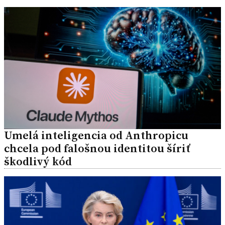
Umelá inteligencia od Anthropicu
chcela pod falošnou identitou šíriť
škodlivý kód