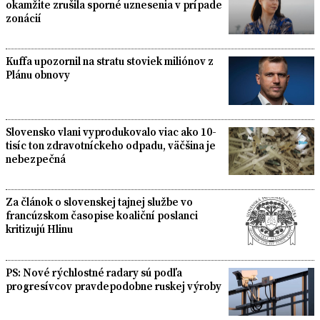
okamžite zrušila sporné uznesenia v prípade
zonácií
Kuffa upozornil na stratu stoviek miliónov z
Plánu obnovy
Slovensko vlani vyprodukovalo viac ako 10-
tisíc ton zdravotníckeho odpadu, väčšina je
nebezpečná
Za článok o slovenskej tajnej službe vo
francúzskom časopise koaliční poslanci
kritizujú Hlinu
PS: Nové rýchlostné radary sú podľa
progresívcov pravdepodobne ruskej výroby