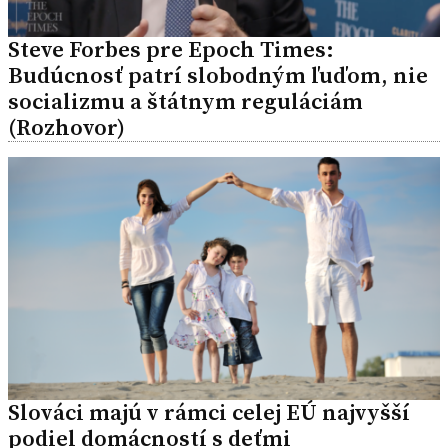
Steve Forbes pre Epoch Times:
Budúcnosť patrí slobodným ľuďom, nie
socializmu a štátnym reguláciám
(Rozhovor)
Slováci majú v rámci celej EÚ najvyšší
podiel domácností s deťmi