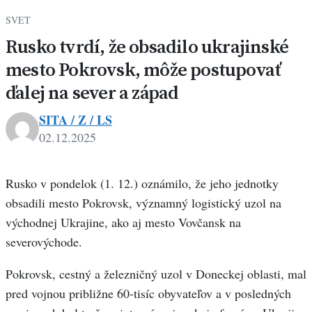
SVET
Rusko tvrdí, že obsadilo ukrajinské
mesto Pokrovsk, môže postupovať
ďalej na sever a západ
SITA / Z / LS
02.12.2025
Rusko v pondelok (1. 12.) oznámilo, že jeho jednotky
obsadili mesto Pokrovsk, významný logistický uzol na
východnej Ukrajine, ako aj mesto Vovčansk na
severovýchode.
Pokrovsk, cestný a železničný uzol v Doneckej oblasti, mal
pred vojnou približne 60-tisíc obyvateľov a v posledných