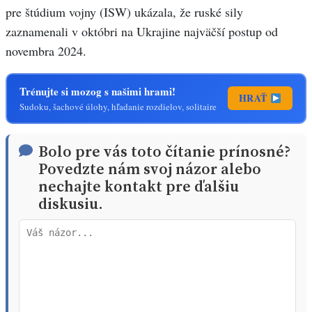
pre štúdium vojny (ISW) ukázala, že ruské sily
zaznamenali v októbri na Ukrajine najväčší postup od
novembra 2024.
Trénujte si mozog s našimi hrami!
HRAŤ
Sudoku, šachové úlohy, hľadanie rozdielov, solitaire
Bolo pre vás toto čítanie prínosné?
Povedzte nám svoj názor alebo
nechajte kontakt pre ďalšiu
diskusiu.