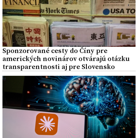
Sponzorované cesty do Číny pre
amerických novinárov otvárajú otázku
transparentnosti aj pre Slovensko