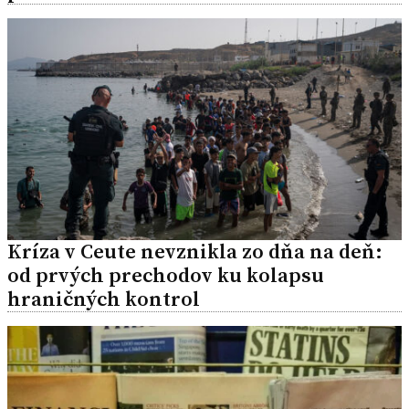
Kríza v Ceute nevznikla zo dňa na deň:
od prvých prechodov ku kolapsu
hraničných kontrol