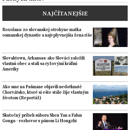
NAJČÍTANEJŠIE
Roxolana: zo slovanskej otrokyne matka
osmanskej dynastie a najvplyvnejšia žena ríše
Slovaktown, Arkansas: ako Slováci založili
vlastnú obec a stali sa ryžovými kráľmi
Ameriky
Ako sme na Pašmane objavili nedotknuté
Chorvátsko, ktoré si ešte stále žije vlastným
životom (Reportáž)
Skutočný príbeh súboru Shen Yun a Falun
Gongu - rozhovor s pánom Li Hongzhi