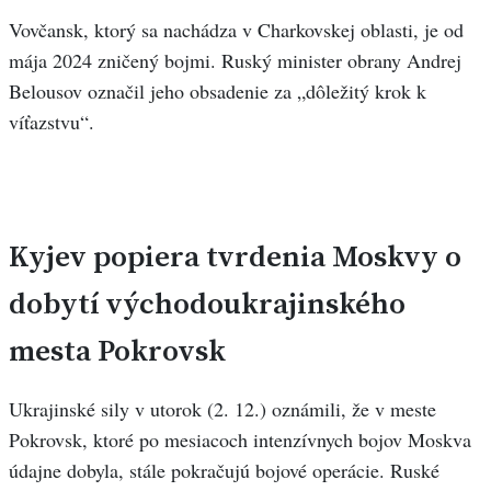
Vovčansk, ktorý sa nachádza v Charkovskej oblasti, je od
mája 2024 zničený bojmi. Ruský minister obrany Andrej
Belousov označil jeho obsadenie za „dôležitý krok k
víťazstvu“.
Kyjev popiera tvrdenia Moskvy o
dobytí východoukrajinského
mesta Pokrovsk
Ukrajinské sily v utorok (2. 12.) oznámili, že v meste
Pokrovsk, ktoré po mesiacoch intenzívnych bojov Moskva
údajne dobyla, stále pokračujú bojové operácie. Ruské