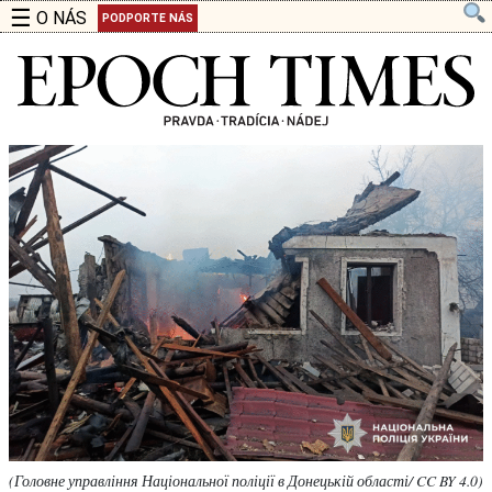
☰
O NÁS
PODPORTE NÁS
(Головне управління Національної поліції в Донецькій області/ CC BY 4.0)