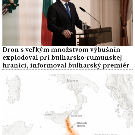
Dron s veľkým množstvom výbušnín
explodoval pri bulharsko-rumunskej
hranici, informoval bulharský premiér