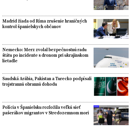
Madrid žiada od Ríma zrušenie hraničných
kontrol španielskych občanov
Nemecko: Merz zvolal bezpečnostnú radu
štátu po incidente s dronom pri ukrajinskom
lietadle
Saudská Arábia, Pakistan a Turecko podpísali
trojstrannú obrannú dohodu
Polícia v Španielsku rozložila veľkú sieť
pašerákov migrantov v Stredozemnom mori