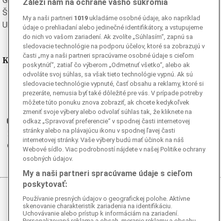
Grécka
Španielska
Záleží nám na ochrane vášho súkromia
Švédska
Turecká
My a naši partneri
1019
ukladáme osobné údaje, ako napríklad
Ukrajinská
Vietnamská
údaje o prehliadaní alebo jedinečné identifikátory, a vstupujeme
do nich vo vašom zariadení. Ak zvolíte „Súhlasím“, zapnú sa
sledovacie technológie na podporu účelov, ktoré sa zobrazujú v
časti „my a naši partneri spracúvame osobné údaje s cieľom
Kde nás nájdete
poskytnúť“, zatiaľ čo výberom „Odmetnuť všetko“, alebo ak
odvoláte svoj súhlas, sa však tieto technológie vypnú. Ak sú
Facebook
sledovacie technológie vypnuté, časť obsahu a reklamy, ktoré si
prezeráte, nemusia byť také dôležité pre vás. V prípade potreby
Instagram
môžete túto ponuku znova zobraziť, ak chcete kedykoľvek
G
Ganjing
zmeniť svoje výbery alebo odvolať súhlas tak, že kliknete na
Youtube
odkaz „Spravovať preferencie“ v spodnej časti internetovej
stránky alebo na plávajúcu ikonu v spodnej ľavej časti
Twitter
internetovej stránky. Vaše výbery budú mať účinok na náš
Telegram
Webové sídlo. Viac podrobností nájdete v našej Politike ochrany
RSS
osobných údajov.
My a naši partneri spracúvame údaje s cieľom
poskytovať:
© 2026 Epoch Times Slovensko
Používanie presných údajov o geografickej polohe. Aktívne
skenovanie charakteristík zariadenia na identifikáciu.
Uchovávanie alebo prístup k informáciám na zariadení.
Všetky práva vyhradené. Publikovanie alebo ďalšie šírenie
Personalizovaná reklama a obsah, meranie reklamy a obsahu,