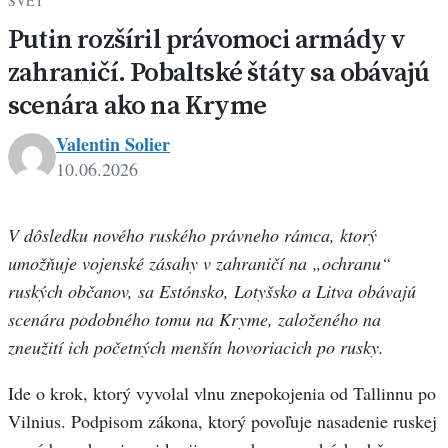
SVET
Putin rozšíril právomoci armády v
zahraničí. Pobaltské štáty sa obávajú
scenára ako na Kryme
Valentin Solier
10.06.2026
V dôsledku nového ruského právneho rámca, ktorý
umožňuje vojenské zásahy v zahraničí na „ochranu“
ruských občanov, sa Estónsko, Lotyšsko a Litva obávajú
scenára podobného tomu na Kryme, založeného na
zneužití ich početných menšín hovoriacich po rusky.
Ide o krok, ktorý vyvolal vlnu znepokojenia od Tallinnu po
Vilnius. Podpisom zákona, ktorý povoľuje nasadenie ruskej