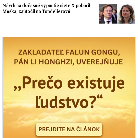
Návrh na dočasné vypnutie siete X pobúril
Muska, zaútočil na Tondelierovú