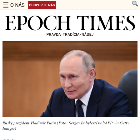
☰
O NÁS
PODPORTE NÁS
Ruský prezident Vladimir Putin (Foto: Sergey Bobylev/Pool/AFP via Getty
Images)