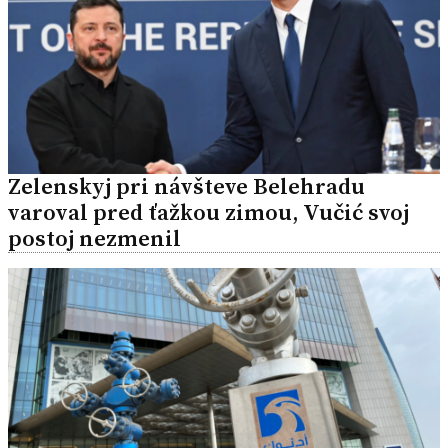
Zelenskyj pri návšteve Belehradu
varoval pred ťažkou zimou, Vučić svoj
postoj nezmenil