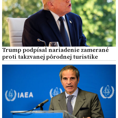
Trump podpísal nariadenie zamerané
proti takzvanej pôrodnej turistike