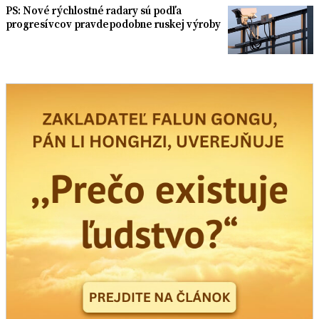
PS: Nové rýchlostné radary sú podľa
progresívcov pravdepodobne ruskej výroby