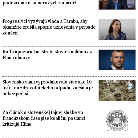
podozrenia o kamerových radaroch
Progresívci vyzývajú vládu a Tarabu, aby
okamžite zrušila sporné uznesenia v prípade
zonácií
Kuffa upozornil na stratu stoviek miliónov z
Plánu obnovy
Slovensko vlani vyprodukovalo viac ako 10-
tisíc ton zdravotníckeho odpadu, väčšina je
nebezpečná
Za článok o slovenskej tajnej službe vo
francúzskom časopise koaliční poslanci
kritizujú Hlinu