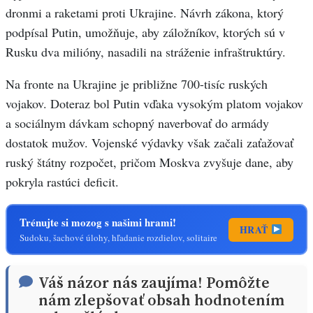
dronmi a raketami proti Ukrajine. Návrh zákona, ktorý
podpísal Putin, umožňuje, aby záložníkov, ktorých sú v
Rusku dva milióny, nasadili na stráženie infraštruktúry.
Na fronte na Ukrajine je približne 700-tisíc ruských
vojakov. Doteraz bol Putin vďaka vysokým platom vojakov
a sociálnym dávkam schopný naverbovať do armády
dostatok mužov. Vojenské výdavky však začali zaťažovať
ruský štátny rozpočet, pričom Moskva zvyšuje dane, aby
pokryla rastúci deficit.
Trénujte si mozog s našimi hrami!
HRAŤ
Sudoku, šachové úlohy, hľadanie rozdielov, solitaire
Váš názor nás zaujíma! Pomôžte
nám zlepšovať obsah hodnotením