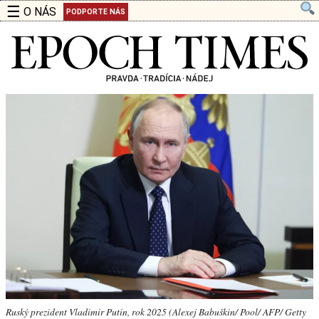
☰
O NÁS
PODPORTE NÁS
Ruský prezident Vladimir Putin, rok 2025 (Alexej Babuškin/ Pool/ AFP/ Getty