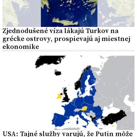
Zjednodušené víza lákajú Turkov na
grécke ostrovy, prospievajú aj miestnej
ekonomike
USA: Tajné služby varujú, že Putin môže