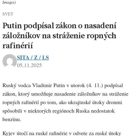
Images)
SVET
Putin podpísal zákon o nasadení
záložníkov na stráženie ropných
rafinérií
SITA / Z / LS
05.11.2025
Ruský vodca Vladimir Putin v utorok (4. 11.) podpísal
zákon, ktorý umožňuje nasadenie záložníkov na stráženie
ropných rafinérií po tom, ako ukrajinské útoky dronmi
spôsobili v niektorých regiónoch Ruska nedostatok
benzínu.
Kyjev útočí na ruské rafinérie v odvete za ruské útoky