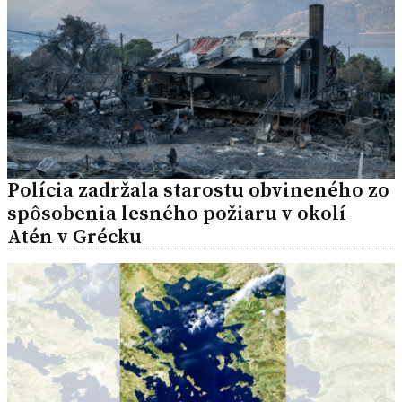
Polícia zadržala starostu obvineného zo
spôsobenia lesného požiaru v okolí
Atén v Grécku