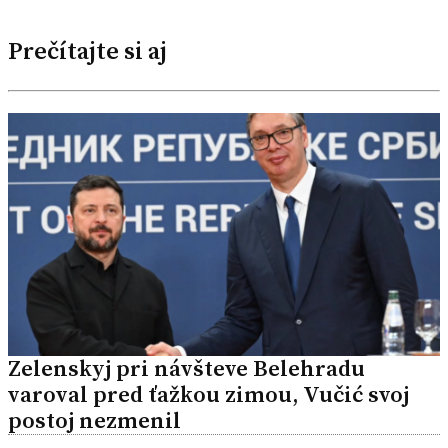
Prečítajte si aj
Zelenskyj pri návšteve Belehradu
varoval pred ťažkou zimou, Vučić svoj
postoj nezmenil