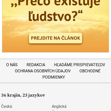
O NÁS
REDAKCIA
HĽADÁME PRISPIEVATEĽOV
OCHRANA OSOBNÝCH ÚDAJOV
OBCHODNÉ
PODMIENKY
36 krajín, 23 jazykov
Česká
Anglická