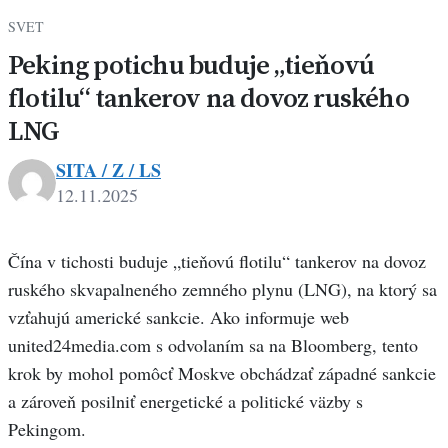
SVET
Peking potichu buduje „tieňovú
flotilu“ tankerov na dovoz ruského
LNG
SITA / Z / LS
12.11.2025
Čína v tichosti buduje „tieňovú flotilu“ tankerov na dovoz
ruského skvapalneného zemného plynu (LNG), na ktorý sa
vzťahujú americké sankcie. Ako informuje web
united24media.com s odvolaním sa na Bloomberg, tento
krok by mohol pomôcť Moskve obchádzať západné sankcie
a zároveň posilniť energetické a politické väzby s
Pekingom.