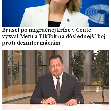
Brusel po migračnej kríze v Ceute
vyzval Metu a TikTok na dôslednejší boj
proti dezinformáciám