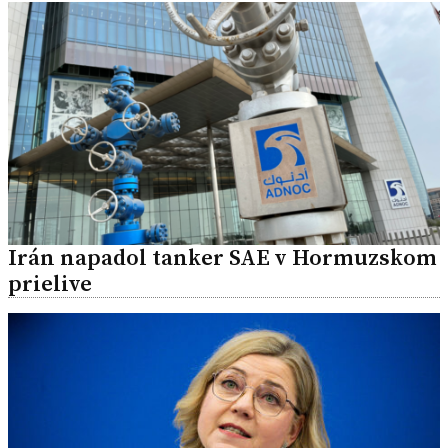
Irán napadol tanker SAE v Hormuzskom
prielive