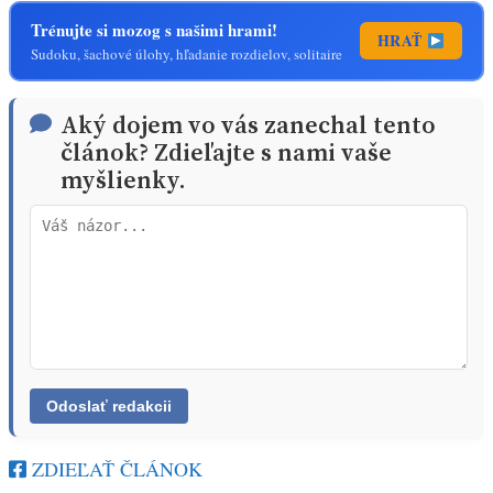
Trénujte si mozog s našimi hrami!
HRAŤ
Sudoku, šachové úlohy, hľadanie rozdielov, solitaire
Aký dojem vo vás zanechal tento
článok? Zdieľajte s nami vaše
myšlienky.
ZDIEĽAŤ ČLÁNOK