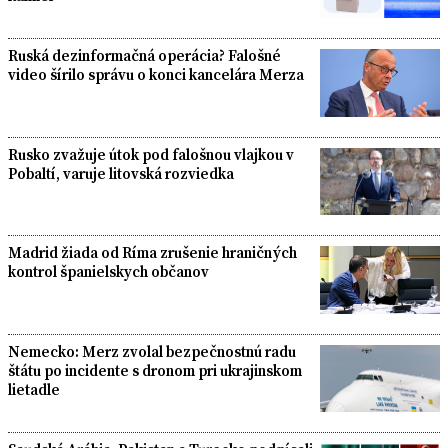
Ruská dezinformačná operácia? Falošné
video šírilo správu o konci kancelára Merza
Rusko zvažuje útok pod falošnou vlajkou v
Pobaltí, varuje litovská rozviedka
Madrid žiada od Ríma zrušenie hraničných
kontrol španielskych občanov
Nemecko: Merz zvolal bezpečnostnú radu
štátu po incidente s dronom pri ukrajinskom
lietadle