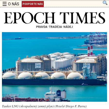
☰
O NÁS
PODPORTE NÁS
Tanker LNG (skvapalnený zemný plyn) (Pexels/ Diego F. Parra)