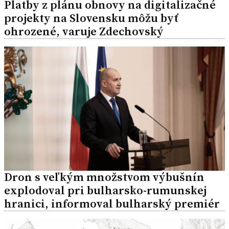
Platby z plánu obnovy na digitalizačné
projekty na Slovensku môžu byť
ohrozené, varuje Zdechovský
Dron s veľkým množstvom výbušnín
explodoval pri bulharsko-rumunskej
hranici, informoval bulharský premiér