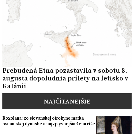
Prebudená Etna pozastavila v sobotu 8.
augusta dopoludnia prílety na letisko v
Katánii
NAJČÍTANEJŠIE
Roxolana: zo slovanskej otrokyne matka
osmanskej dynastie a najvplyvnejšia žena ríše