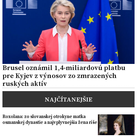
Brusel oznámil 1,4-miliardovú platbu
pre Kyjev z výnosov zo zmrazených
ruských aktív
NAJČÍTANEJŠIE
Roxolana: zo slovanskej otrokyne matka
osmanskej dynastie a najvplyvnejšia žena ríše