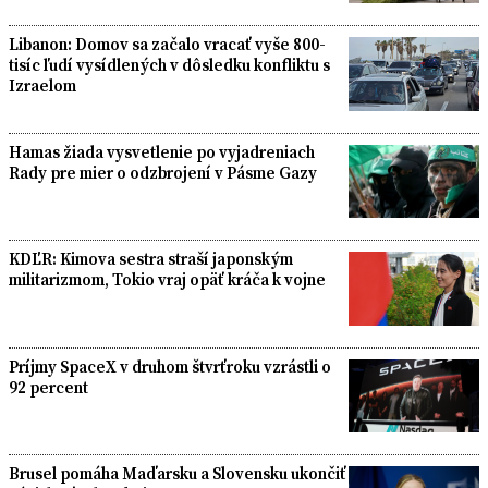
Libanon: Domov sa začalo vracať vyše 800-
tisíc ľudí vysídlených v dôsledku konfliktu s
Izraelom
Hamas žiada vysvetlenie po vyjadreniach
Rady pre mier o odzbrojení v Pásme Gazy
KDĽR: Kimova sestra straší japonským
militarizmom, Tokio vraj opäť kráča k vojne
Príjmy SpaceX v druhom štvrťroku vzrástli o
92 percent
Brusel pomáha Maďarsku a Slovensku ukončiť