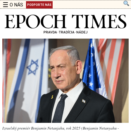
☰
O NÁS
PODPORTE NÁS
Izraelský premiér Benjamin Netanjahu, rok 2025 (Benjamin Netanyahu -