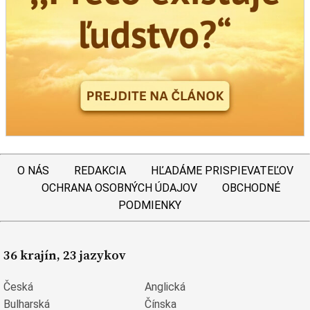
O NÁS
REDAKCIA
HĽADÁME PRISPIEVATEĽOV
OCHRANA OSOBNÝCH ÚDAJOV
OBCHODNÉ
PODMIENKY
36 krajín, 23 jazykov
Česká
Anglická
Bulharská
Čínska