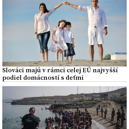
Slováci majú v rámci celej EÚ najvyšší
podiel domácností s deťmi