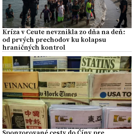
Kríza v Ceute nevznikla zo dňa na deň:
od prvých prechodov ku kolapsu
hraničných kontrol
Sponzorované cesty do Číny pre