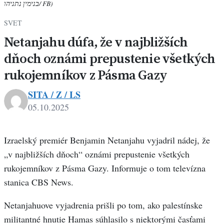
בנימין נתניהו/ FB)
SVET
Netanjahu dúfa, že v najbližších
dňoch oznámi prepustenie všetkých
rukojemníkov z Pásma Gazy
SITA / Z / LS
05.10.2025
Izraelský premiér Benjamin Netanjahu vyjadril nádej, že
„v najbližších dňoch“ oznámi prepustenie všetkých
rukojemníkov z Pásma Gazy. Informuje o tom televízna
stanica CBS News.
Netanjahuove vyjadrenia prišli po tom, ako palestínske
militantné hnutie Hamas súhlasilo s niektorými časťami