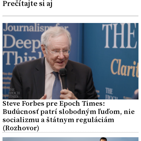
Prečítajte si aj
Steve Forbes pre Epoch Times:
Budúcnosť patrí slobodným ľuďom, nie
socializmu a štátnym reguláciám
(Rozhovor)