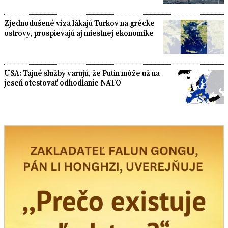
Zjednodušené víza lákajú Turkov na grécke
ostrovy, prospievajú aj miestnej ekonomike
USA: Tajné služby varujú, že Putin môže už na
jeseň otestovať odhodlanie NATO