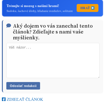
Trénujte si mozog s našimi hrami!
HRAŤ
Sudoku, šachové úlohy, hľadanie rozdielov, solitaire
Aký dojem vo vás zanechal tento
článok? Zdieľajte s nami vaše
myšlienky.
ZDIEĽAŤ ČLÁNOK