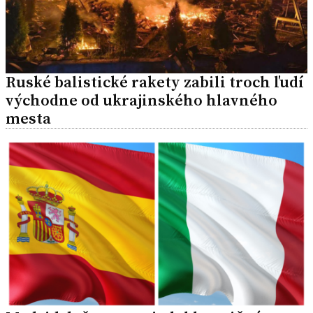
Ruské balistické rakety zabili troch ľudí
východne od ukrajinského hlavného
mesta