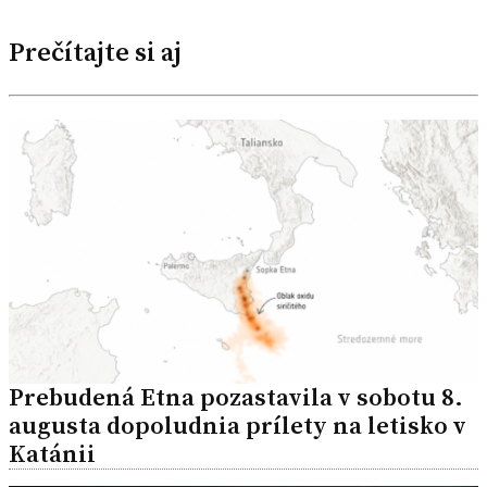
Prečítajte si aj
Prebudená Etna pozastavila v sobotu 8.
augusta dopoludnia prílety na letisko v
Katánii