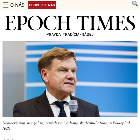
☰
O NÁS
PODPORTE NÁS
Nemecký minister zahraničných vecí Johann Wadephul (Johann Wadephul
/FB)