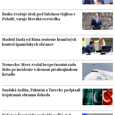
Rusko zvažuje útok pod falošnou vlajkou v
Pobaltí, varuje litovská rozviedka
Madrid žiada od Ríma zrušenie hraničných
kontrol španielskych občanov
Nemecko: Merz zvolal bezpečnostnú radu
štátu po incidente s dronom pri ukrajinskom
lietadle
Saudská Arábia, Pakistan a Turecko podpísali
trojstrannú obrannú dohodu