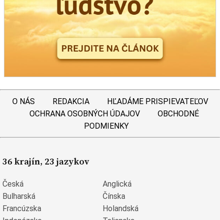
O NÁS
REDAKCIA
HĽADÁME PRISPIEVATEĽOV
OCHRANA OSOBNÝCH ÚDAJOV
OBCHODNÉ
PODMIENKY
36 krajín, 23 jazykov
Česká
Anglická
Bulharská
Čínska
Francúzska
Holandská