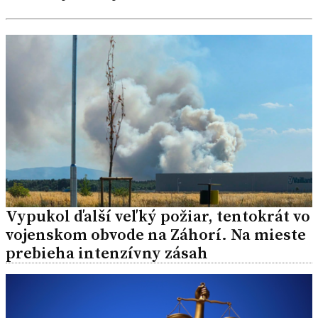
Vypukol ďalší veľký požiar, tentokrát vo
vojenskom obvode na Záhorí. Na mieste
prebieha intenzívny zásah