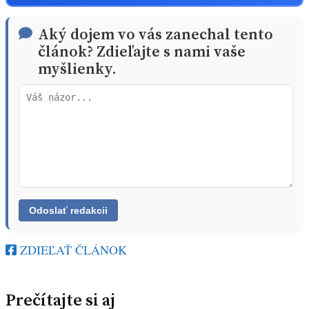
Aký dojem vo vás zanechal tento
článok? Zdieľajte s nami vaše
myšlienky.
ZDIEĽAŤ ČLÁNOK
Prečítajte si aj