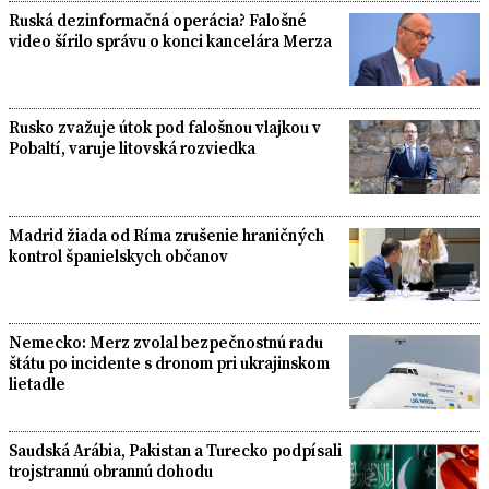
Ruská dezinformačná operácia? Falošné
video šírilo správu o konci kancelára Merza
Rusko zvažuje útok pod falošnou vlajkou v
Pobaltí, varuje litovská rozviedka
Madrid žiada od Ríma zrušenie hraničných
kontrol španielskych občanov
Nemecko: Merz zvolal bezpečnostnú radu
štátu po incidente s dronom pri ukrajinskom
lietadle
Saudská Arábia, Pakistan a Turecko podpísali
trojstrannú obrannú dohodu