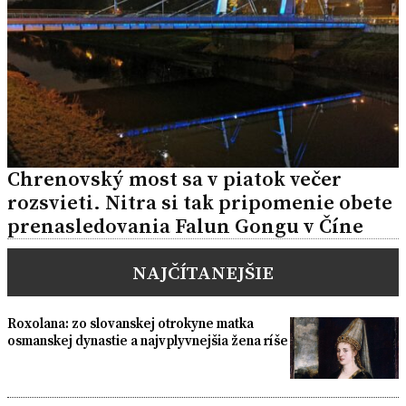
Chrenovský most sa v piatok večer
rozsvieti. Nitra si tak pripomenie obete
prenasledovania Falun Gongu v Číne
NAJČÍTANEJŠIE
Roxolana: zo slovanskej otrokyne matka
osmanskej dynastie a najvplyvnejšia žena ríše