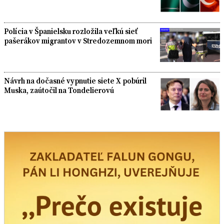
Polícia v Španielsku rozložila veľkú sieť
pašerákov migrantov v Stredozemnom mori
Návrh na dočasné vypnutie siete X pobúril
Muska, zaútočil na Tondelierovú