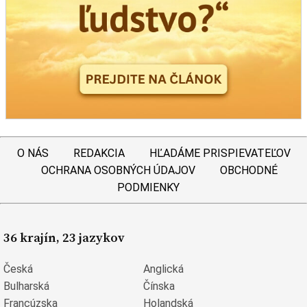
O NÁS
REDAKCIA
HĽADÁME PRISPIEVATEĽOV
OCHRANA OSOBNÝCH ÚDAJOV
OBCHODNÉ
PODMIENKY
36 krajín, 23 jazykov
Česká
Anglická
Bulharská
Čínska
Francúzska
Holandská