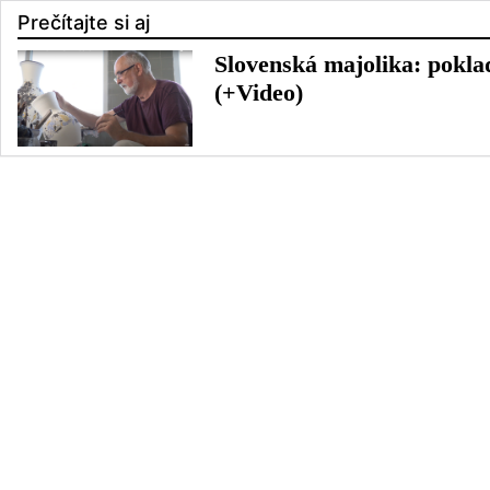
Prečítajte si aj
Slovenská majolika: pokla
(+Video)