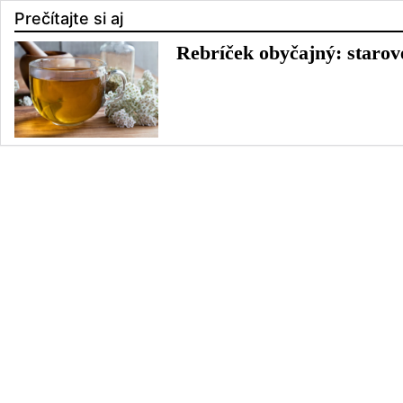
Prečítajte si aj
Rebríček obyčajný: starove