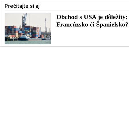
Prečítajte si aj
Obchod s USA je dôležitý:
Francúzsko či Španielsko?