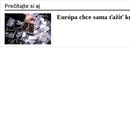
Prečítajte si aj
Európa chce sama ťažiť kri