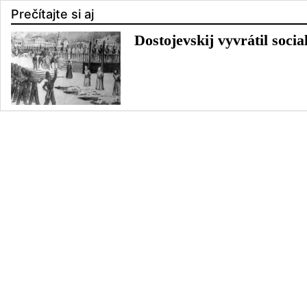
Prečítajte si aj
Dostojevskij vyvrátil soci