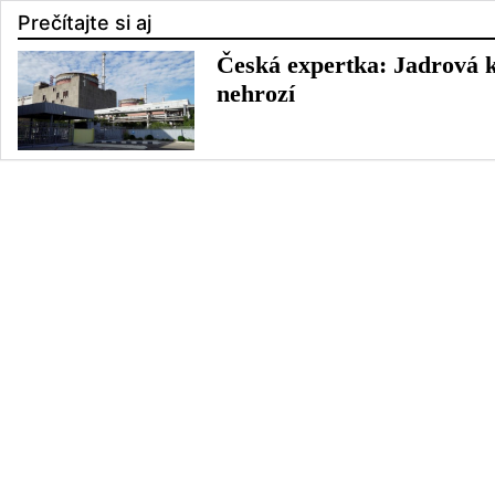
Prečítajte si aj
Česká expertka: Jadrová k
nehrozí