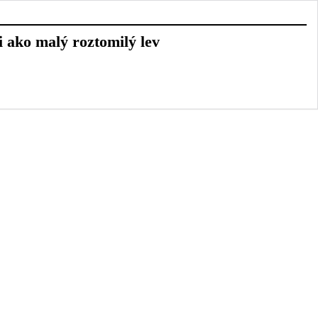
 ako malý roztomilý lev