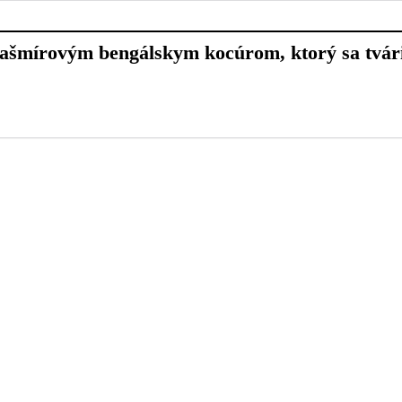
ašmírovým bengálskym kocúrom, ktorý sa tvári