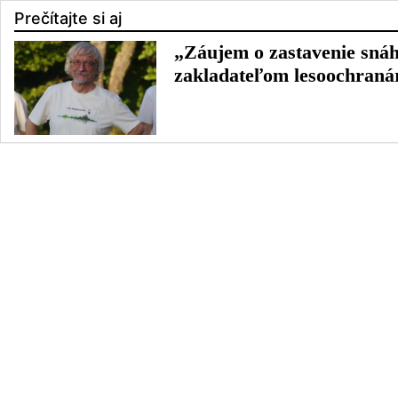
Prečítajte si aj
„Záujem o zastavenie snáh 
zakladateľom lesoochran