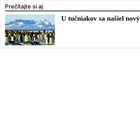
Prečítajte si aj
U tučniakov sa našiel nový