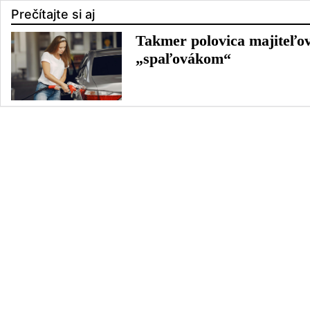
Prečítajte si aj
Takmer polovica majiteľov
„spaľovákom“