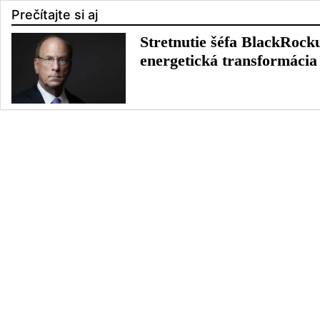
Prečítajte si aj
Stretnutie šéfa BlackRoc
energetická transformácia