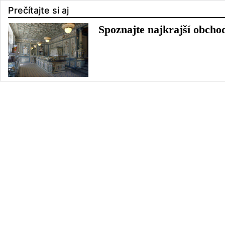
Prečítajte si aj
Spoznajte najkrajší obcho