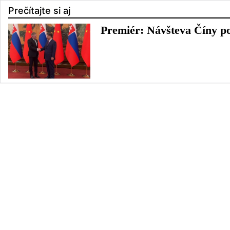
Prečítajte si aj
Premiér: Návšteva Číny po