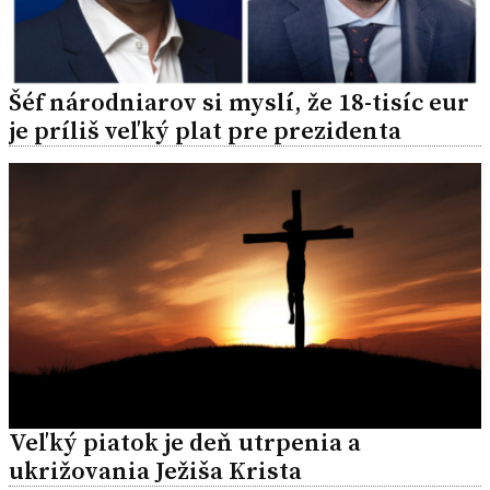
Šéf národniarov si myslí, že 18-tisíc eur
je príliš veľký plat pre prezidenta
Veľký piatok je deň utrpenia a
ukrižovania Ježiša Krista