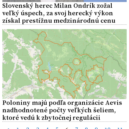
Slovenský herec Milan Ondrík zožal
veľký úspech, za svoj herecký výkon
získal prestížnu medzinárodnú cenu
Poloniny majú podľa organizácie Aevis
nadhodnotené počty veľkých šeliem,
ktoré vedú k zbytočnej regulácii