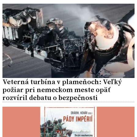
Veterná turbína v plameňoch: Veľký
požiar pri nemeckom meste opäť
rozvíril debatu o bezpečnosti