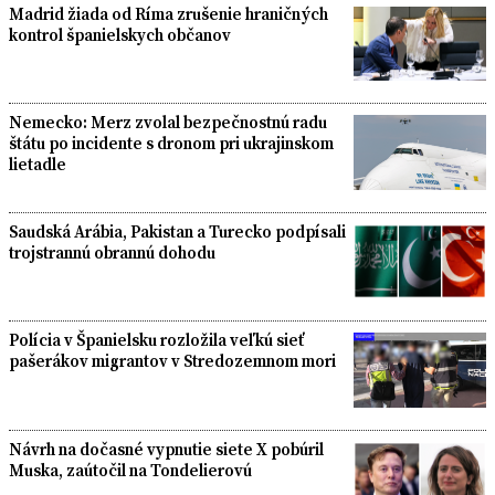
Madrid žiada od Ríma zrušenie hraničných
kontrol španielskych občanov
Nemecko: Merz zvolal bezpečnostnú radu
štátu po incidente s dronom pri ukrajinskom
lietadle
Saudská Arábia, Pakistan a Turecko podpísali
trojstrannú obrannú dohodu
Polícia v Španielsku rozložila veľkú sieť
pašerákov migrantov v Stredozemnom mori
Návrh na dočasné vypnutie siete X pobúril
Muska, zaútočil na Tondelierovú