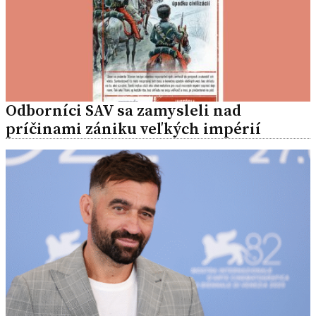
Odborníci SAV sa zamysleli nad
príčinami zániku veľkých impérií