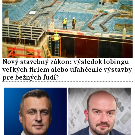
Nový stavebný zákon: výsledok lobingu
veľkých firiem alebo uľahčenie výstavby
pre bežných ľudí?