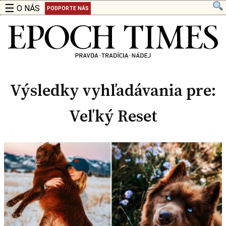
☰
O NÁS
PODPORTE NÁS
Výsledky vyhľadávania pre:
Veľký Reset