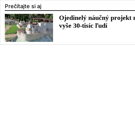
Prečítajte si aj
Ojedinelý náučný projekt 
vyše 30-tisíc ľudí