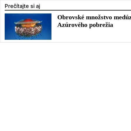
Prečítajte si aj
Obrovské množstvo medúz n
Azúrového pobrežia