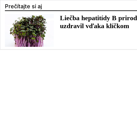
Prečítajte si aj
Liečba hepatitídy B prirod
uzdravil vďaka klíčkom