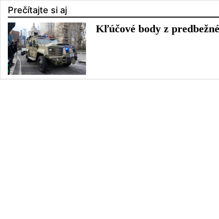
Prečítajte si aj
Kľúčové body z predbežn