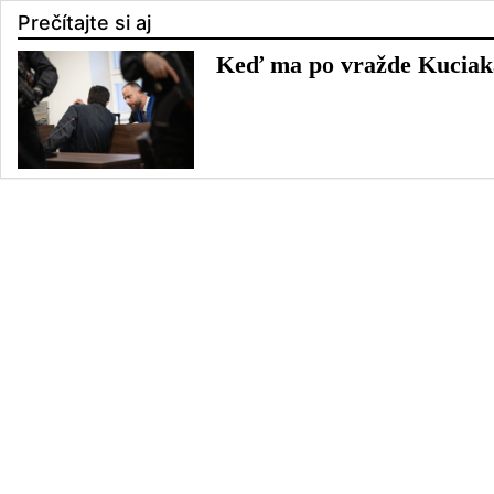
Prečítajte si aj
Keď ma po vražde Kuciaka 