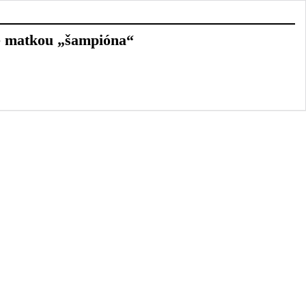
 je matkou „šampióna“